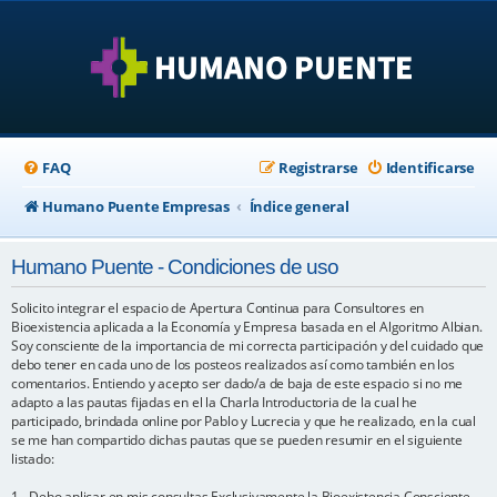
FAQ
Registrarse
Identificarse
Humano Puente Empresas
Índice general
Humano Puente - Condiciones de uso
Solicito integrar el espacio de Apertura Continua para Consultores en
Bioexistencia aplicada a la Economía y Empresa basada en el Algoritmo Albian.
Soy consciente de la importancia de mi correcta participación y del cuidado que
debo tener en cada uno de los posteos realizados así como también en los
comentarios. Entiendo y acepto ser dado/a de baja de este espacio si no me
adapto a las pautas fijadas en el la Charla Introductoria de la cual he
participado, brindada online por Pablo y Lucrecia y que he realizado, en la cual
se me han compartido dichas pautas que se pueden resumir en el siguiente
listado:
1 - Debo aplicar en mis consultas Exclusivamente la Bioexistencia Consciente