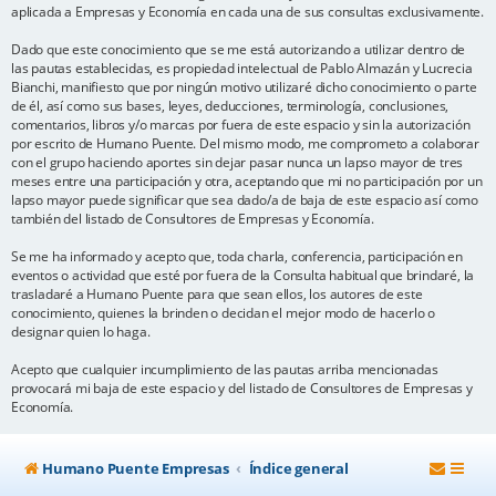
aplicada a Empresas y Economía en cada una de sus consultas exclusivamente.
Dado que este conocimiento que se me está autorizando a utilizar dentro de
las pautas establecidas, es propiedad intelectual de Pablo Almazán y Lucrecia
Bianchi, manifiesto que por ningún motivo utilizaré dicho conocimiento o parte
de él, así como sus bases, leyes, deducciones, terminología, conclusiones,
comentarios, libros y/o marcas por fuera de este espacio y sin la autorización
por escrito de Humano Puente. Del mismo modo, me comprometo a colaborar
con el grupo haciendo aportes sin dejar pasar nunca un lapso mayor de tres
meses entre una participación y otra, aceptando que mi no participación por un
lapso mayor puede significar que sea dado/a de baja de este espacio así como
también del listado de Consultores de Empresas y Economía.
Se me ha informado y acepto que, toda charla, conferencia, participación en
eventos o actividad que esté por fuera de la Consulta habitual que brindaré, la
trasladaré a Humano Puente para que sean ellos, los autores de este
conocimiento, quienes la brinden o decidan el mejor modo de hacerlo o
designar quien lo haga.
Acepto que cualquier incumplimiento de las pautas arriba mencionadas
provocará mi baja de este espacio y del listado de Consultores de Empresas y
Economía.
Humano Puente Empresas
Índice general