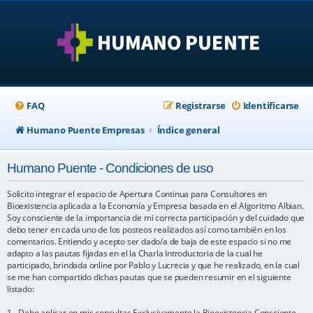
FAQ
Registrarse
Identificarse
Humano Puente Empresas
Índice general
Humano Puente - Condiciones de uso
Solicito integrar el espacio de Apertura Continua para Consultores en
Bioexistencia aplicada a la Economía y Empresa basada en el Algoritmo Albian.
Soy consciente de la importancia de mi correcta participación y del cuidado que
debo tener en cada uno de los posteos realizados así como también en los
comentarios. Entiendo y acepto ser dado/a de baja de este espacio si no me
adapto a las pautas fijadas en el la Charla Introductoria de la cual he
participado, brindada online por Pablo y Lucrecia y que he realizado, en la cual
se me han compartido dichas pautas que se pueden resumir en el siguiente
listado:
1 - Debo aplicar en mis consultas Exclusivamente la Bioexistencia Consciente