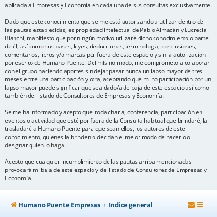
aplicada a Empresas y Economía en cada una de sus consultas exclusivamente.
Dado que este conocimiento que se me está autorizando a utilizar dentro de
las pautas establecidas, es propiedad intelectual de Pablo Almazán y Lucrecia
Bianchi, manifiesto que por ningún motivo utilizaré dicho conocimiento o parte
de él, así como sus bases, leyes, deducciones, terminología, conclusiones,
comentarios, libros y/o marcas por fuera de este espacio y sin la autorización
por escrito de Humano Puente. Del mismo modo, me comprometo a colaborar
con el grupo haciendo aportes sin dejar pasar nunca un lapso mayor de tres
meses entre una participación y otra, aceptando que mi no participación por un
lapso mayor puede significar que sea dado/a de baja de este espacio así como
también del listado de Consultores de Empresas y Economía.
Se me ha informado y acepto que, toda charla, conferencia, participación en
eventos o actividad que esté por fuera de la Consulta habitual que brindaré, la
trasladaré a Humano Puente para que sean ellos, los autores de este
conocimiento, quienes la brinden o decidan el mejor modo de hacerlo o
designar quien lo haga.
Acepto que cualquier incumplimiento de las pautas arriba mencionadas
provocará mi baja de este espacio y del listado de Consultores de Empresas y
Economía.
Humano Puente Empresas
Índice general