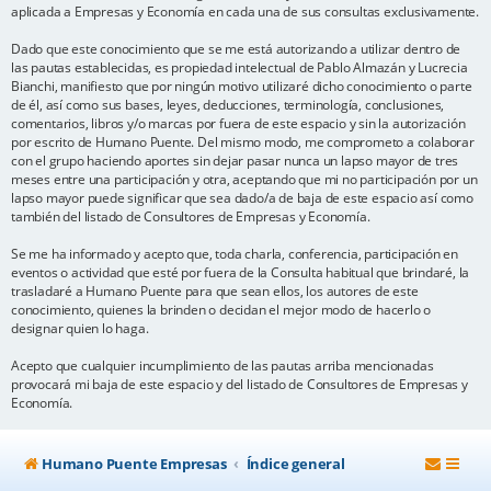
aplicada a Empresas y Economía en cada una de sus consultas exclusivamente.
Dado que este conocimiento que se me está autorizando a utilizar dentro de
las pautas establecidas, es propiedad intelectual de Pablo Almazán y Lucrecia
Bianchi, manifiesto que por ningún motivo utilizaré dicho conocimiento o parte
de él, así como sus bases, leyes, deducciones, terminología, conclusiones,
comentarios, libros y/o marcas por fuera de este espacio y sin la autorización
por escrito de Humano Puente. Del mismo modo, me comprometo a colaborar
con el grupo haciendo aportes sin dejar pasar nunca un lapso mayor de tres
meses entre una participación y otra, aceptando que mi no participación por un
lapso mayor puede significar que sea dado/a de baja de este espacio así como
también del listado de Consultores de Empresas y Economía.
Se me ha informado y acepto que, toda charla, conferencia, participación en
eventos o actividad que esté por fuera de la Consulta habitual que brindaré, la
trasladaré a Humano Puente para que sean ellos, los autores de este
conocimiento, quienes la brinden o decidan el mejor modo de hacerlo o
designar quien lo haga.
Acepto que cualquier incumplimiento de las pautas arriba mencionadas
provocará mi baja de este espacio y del listado de Consultores de Empresas y
Economía.
Humano Puente Empresas
Índice general