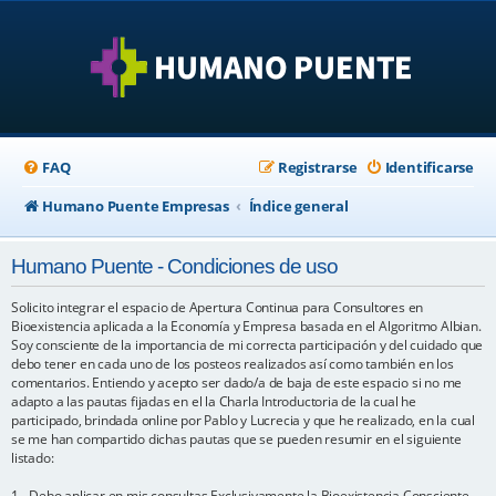
FAQ
Registrarse
Identificarse
Humano Puente Empresas
Índice general
Humano Puente - Condiciones de uso
Solicito integrar el espacio de Apertura Continua para Consultores en
Bioexistencia aplicada a la Economía y Empresa basada en el Algoritmo Albian.
Soy consciente de la importancia de mi correcta participación y del cuidado que
debo tener en cada uno de los posteos realizados así como también en los
comentarios. Entiendo y acepto ser dado/a de baja de este espacio si no me
adapto a las pautas fijadas en el la Charla Introductoria de la cual he
participado, brindada online por Pablo y Lucrecia y que he realizado, en la cual
se me han compartido dichas pautas que se pueden resumir en el siguiente
listado:
1 - Debo aplicar en mis consultas Exclusivamente la Bioexistencia Consciente