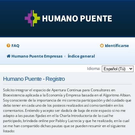
FAQ
Identificarse
Humano Puente Empresas
Índice general
Idioma:
Humano Puente - Registro
Solicito integrar el espacio de Apertura Continua para Consultores en
Bioexistencia aplicada a la Economía y Empresa basada en el Algoritmo Albian.
Soy consciente de la importancia de mi correcta participación y del cuidado que
debo tener en cada uno de los posteos realizados así como también en los
comentarios. Entiendo y acepto ser dado/a de baja de este espacio si no me
adapto a las pautas fijadas en el la Charla Introductoria de la cual he
participado, brindada online por Pablo y Lucrecia y que he realizado, en la cual
se me han compartido dichas pautas que se pueden resumir en el siguiente
listado: