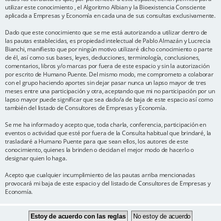
utilizar este conocimiento , el Algoritmo Albian y la Bioexistencia Consciente
aplicada a Empresas y Economía en cada una de sus consultas exclusivamente.
Dado que este conocimiento que se me está autorizando a utilizar dentro de
las pautas establecidas, es propiedad intelectual de Pablo Almazán y Lucrecia
Bianchi, manifiesto que por ningún motivo utilizaré dicho conocimiento o parte
de él, así como sus bases, leyes, deducciones, terminología, conclusiones,
comentarios, libros y/o marcas por fuera de este espacio y sin la autorización
por escrito de Humano Puente. Del mismo modo, me comprometo a colaborar
con el grupo haciendo aportes sin dejar pasar nunca un lapso mayor de tres
meses entre una participación y otra, aceptando que mi no participación por un
lapso mayor puede significar que sea dado/a de baja de este espacio así como
también del listado de Consultores de Empresas y Economía.
Se me ha informado y acepto que, toda charla, conferencia, participación en
eventos o actividad que esté por fuera de la Consulta habitual que brindaré, la
trasladaré a Humano Puente para que sean ellos, los autores de este
conocimiento, quienes la brinden o decidan el mejor modo de hacerlo o
designar quien lo haga.
Acepto que cualquier incumplimiento de las pautas arriba mencionadas
provocará mi baja de este espacio y del listado de Consultores de Empresas y
Economía.