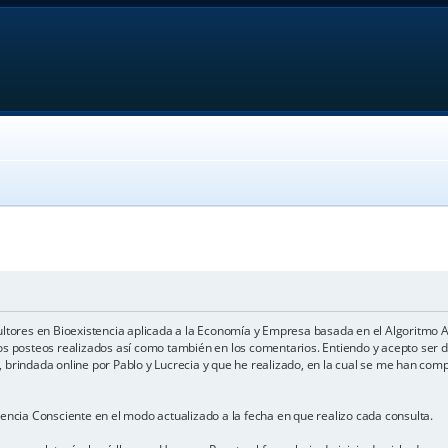
ultores en Bioexistencia aplicada a la Economía y Empresa basada en el Algoritmo A
los posteos realizados así como también en los comentarios. Entiendo y acepto ser d
ado, brindada online por Pablo y Lucrecia y que he realizado, en la cual se me han c
tencia Consciente en el modo actualizado a la fecha en que realizo cada consulta.