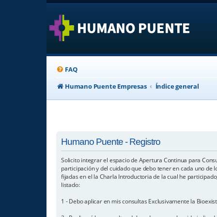
FAQ
Humano Puente Empresas
Índice general
Humano Puente - Registro
Solicito integrar el espacio de Apertura Continua para Cons
participación y del cuidado que debo tener en cada uno de 
fijadas en el la Charla Introductoria de la cual he particip
listado:
1 - Debo aplicar en mis consultas Exclusivamente la Bioexis