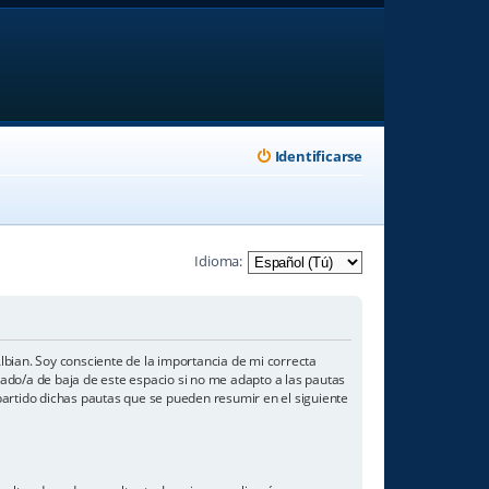
Identificarse
Idioma:
lbian. Soy consciente de la importancia de mi correcta
ado/a de baja de este espacio si no me adapto a las pautas
ompartido dichas pautas que se pueden resumir en el siguiente