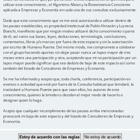
utilizar este conocimiento , el Algoritmo Albian y la Bioexistencia Consciente
aplicada a Empresas y Economía en cada una de sus consultas exclusivamente.
Dado que este conocimiento que se me está autorizando a utilizar dentro de
las pautas establecidas, es propiedad intelectual de Pablo Almazán y Lucrecia
Bianchi, manifiesto que por ningún motivo utilizaré dicho conocimiento o parte
de él, así como sus bases, leyes, deducciones, terminología, conclusiones,
comentarios, libros y/o marcas por fuera de este espacio y sin la autorización
por escrito de Humano Puente. Del mismo modo, me comprometo a colaborar
con el grupo haciendo aportes sin dejar pasar nunca un lapso mayor de tres
meses entre una participación y otra, aceptando que mi no participación por un
lapso mayor puede significar que sea dado/a de baja de este espacio así como
también del listado de Consultores de Empresas y Economía.
Se me ha informado y acepto que, toda charla, conferencia, participación en
eventos o actividad que esté por fuera de la Consulta habitual que brindaré, la
trasladaré a Humano Puente para que sean ellos, los autores de este
conocimiento, quienes la brinden o decidan el mejor modo de hacerlo o
designar quien lo haga.
Acepto que cualquier incumplimiento de las pautas arriba mencionadas
provocará mi baja de este espacio y del listado de Consultores de Empresas y
Economía.