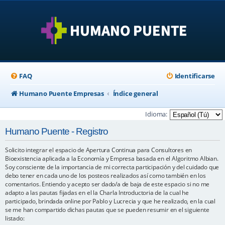
FAQ
Identificarse
Humano Puente Empresas
Índice general
Idioma:
Humano Puente - Registro
Solicito integrar el espacio de Apertura Continua para Consultores en
Bioexistencia aplicada a la Economía y Empresa basada en el Algoritmo Albian.
Soy consciente de la importancia de mi correcta participación y del cuidado que
debo tener en cada uno de los posteos realizados así como también en los
comentarios. Entiendo y acepto ser dado/a de baja de este espacio si no me
adapto a las pautas fijadas en el la Charla Introductoria de la cual he
participado, brindada online por Pablo y Lucrecia y que he realizado, en la cual
se me han compartido dichas pautas que se pueden resumir en el siguiente
listado: