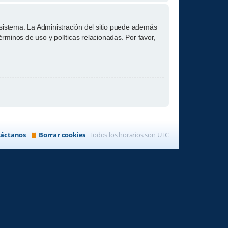
 sistema. La Administración del sitio puede además
érminos de uso y políticas relacionadas. Por favor,
áctanos
Borrar cookies
Todos los horarios son
UTC