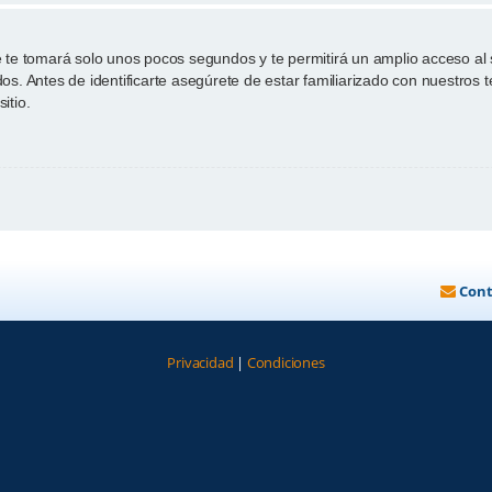
te te tomará solo unos pocos segundos y te permitirá un amplio acceso al
os. Antes de identificarte asegúrete de estar familiarizado con nuestros t
itio.
Cont
Privacidad
|
Condiciones