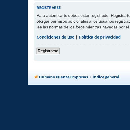
REGISTRARSE
Para autenticarte debes estar registrado. Registrar
otorgar permisos adicionales a los usuarios registrad
lee las normas de los foros mientras navegas por el s
Condiciones de uso
|
Política de privacidad
Registrarse
Humano Puente Empresas
Índice general