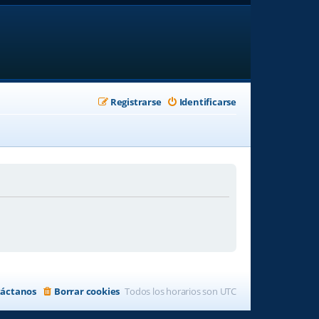
Registrarse
Identificarse
áctanos
Borrar cookies
Todos los horarios son
UTC