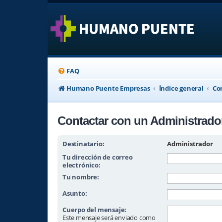
FAQ
Humano Puente Empresas
Índice general
Co
Contactar con un Administrado
Destinatario:
Administrador
Tu dirección de correo
electrónico:
Tu nombre:
Asunto:
Cuerpo del mensaje:
Este mensaje será enviado como