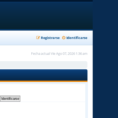
Registrarse
Identificarse
Fecha actual Vie Ago 07, 2026 1:36 am