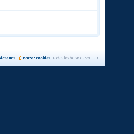
áctanos
Borrar cookies
Todos los horarios son
UTC