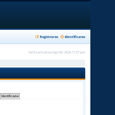
Registrarse
Identificarse
Fecha actual Jue Ago 06, 2026 11:57 pm