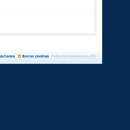
áctanos
Borrar cookies
Todos los horarios son
UTC