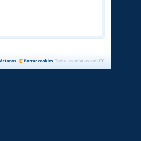
áctanos
Borrar cookies
Todos los horarios son
UTC