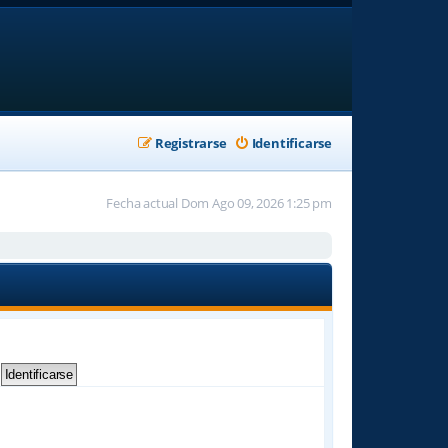
Registrarse
Identificarse
Fecha actual Dom Ago 09, 2026 1:25 pm