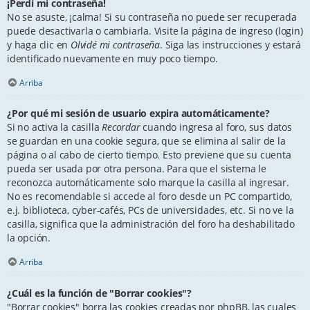
¡Perdí mi contraseña!
No se asuste, ¡calma! Si su contraseña no puede ser recuperada
puede desactivarla o cambiarla. Visite la página de ingreso (login)
y haga clic en
Olvidé mi contraseña
. Siga las instrucciones y estará
identificado nuevamente en muy poco tiempo.
Arriba
¿Por qué mi sesión de usuario expira automáticamente?
Si no activa la casilla
Recordar
cuando ingresa al foro, sus datos
se guardan en una cookie segura, que se elimina al salir de la
página o al cabo de cierto tiempo. Esto previene que su cuenta
pueda ser usada por otra persona. Para que el sistema le
reconozca automáticamente solo marque la casilla al ingresar.
No es recomendable si accede al foro desde un PC compartido,
e.j. biblioteca, cyber-cafés, PCs de universidades, etc. Si no ve la
casilla, significa que la administración del foro ha deshabilitado
la opción.
Arriba
¿Cuál es la función de "Borrar cookies"?
"Borrar cookies" borra las cookies creadas por phpBB, las cuales