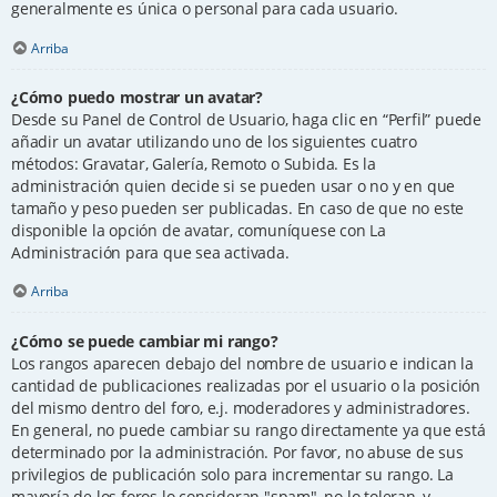
generalmente es única o personal para cada usuario.
Arriba
¿Cómo puedo mostrar un avatar?
Desde su Panel de Control de Usuario, haga clic en “Perfil” puede
añadir un avatar utilizando uno de los siguientes cuatro
métodos: Gravatar, Galería, Remoto o Subida. Es la
administración quien decide si se pueden usar o no y en que
tamaño y peso pueden ser publicadas. En caso de que no este
disponible la opción de avatar, comuníquese con La
Administración para que sea activada.
Arriba
¿Cómo se puede cambiar mi rango?
Los rangos aparecen debajo del nombre de usuario e indican la
cantidad de publicaciones realizadas por el usuario o la posición
del mismo dentro del foro, e.j. moderadores y administradores.
En general, no puede cambiar su rango directamente ya que está
determinado por la administración. Por favor, no abuse de sus
privilegios de publicación solo para incrementar su rango. La
mayoría de los foros lo consideran "spam", no lo toleran, y