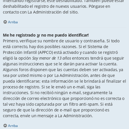
intentando registrarse, esté deshabilitado. También puede estar
deshabilitado el registro de nuevos usuarios. Póngase en
contacto con La Administración del sitio.
Arriba
Me he registrado ¡y no me puedo identificar!
Primero, verifique su nombre de usuario y contraseña. Si todo
está correcto, hay dos posibles razones. Si el Sistema de
Protección Infantil (APPCO) está activado y cuando se registró
eligió la opción
Soy menor de 13 años
entonces tendrá que seguir
algunas instrucciones que se le darán para activar la cuenta.
Algunos foros disponen que las cuentas deben ser activadas, ya
sea por usted mismo o por La Administración, antes de que
pueda identificarse; esta información se le brindará al finalizar el
proceso de registro. Si se le envió un e-mail, siga las
instrucciones. Si no recibió ningún e-mail, seguramente la
dirección de correo electrónico que proporcionó no es correcta o
tal vez haya sido capturada por un filtro anti-spam. Si está
seguro de que la dirección de e-mail que proporcionó es
correcta, envíe un mensaje a La Administración.
Arriba