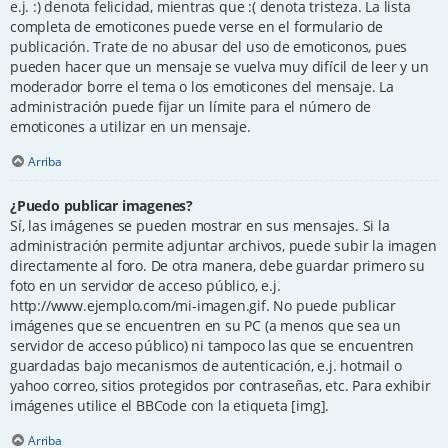
e.j. :) denota felicidad, mientras que :( denota tristeza. La lista
completa de emoticones puede verse en el formulario de
publicación. Trate de no abusar del uso de emoticonos, pues
pueden hacer que un mensaje se vuelva muy difícil de leer y un
moderador borre el tema o los emoticones del mensaje. La
administración puede fijar un límite para el número de
emoticones a utilizar en un mensaje.
Arriba
¿Puedo publicar imagenes?
Sí, las imágenes se pueden mostrar en sus mensajes. Si la
administración permite adjuntar archivos, puede subir la imagen
directamente al foro. De otra manera, debe guardar primero su
foto en un servidor de acceso público, e.j.
http://www.ejemplo.com/mi-imagen.gif. No puede publicar
imágenes que se encuentren en su PC (a menos que sea un
servidor de acceso público) ni tampoco las que se encuentren
guardadas bajo mecanismos de autenticación, e.j. hotmail o
yahoo correo, sitios protegidos por contraseñas, etc. Para exhibir
imágenes utilice el BBCode con la etiqueta [img].
Arriba