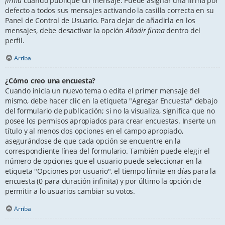
firma
cuando publique un mensaje. Puede asignar una firma por
defecto a todos sus mensajes activando la casilla correcta en su
Panel de Control de Usuario. Para dejar de añadirla en los
mensajes, debe desactivar la opción
Añadir firma
dentro del
perfil.
Arriba
¿Cómo creo una encuesta?
Cuando inicia un nuevo tema o edita el primer mensaje del
mismo, debe hacer clic en la etiqueta "Agregar Encuesta" debajo
del formulario de publicación; si no la visualiza, significa que no
posee los permisos apropiados para crear encuestas. Inserte un
título y al menos dos opciones en el campo apropiado,
asegurándose de que cada opción se encuentre en la
correspondiente línea del formulario. También puede elegir el
número de opciones que el usuario puede seleccionar en la
etiqueta "Opciones por usuario", el tiempo límite en días para la
encuesta (0 para duración infinita) y por último la opción de
permitir a lo usuarios cambiar su votos.
Arriba