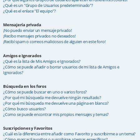
¿Qué es un "Grupo de Usuarios predeterminado"?
¿Qué es el enlace "El equipo"?
Mensajería privada
¡No puedo enviar un mensaje privado!
¡Recibo mensajes privados no deseados!
¡Recibí spam o correos maliciosos de alguien en este foro!
Amigos e Ignorados
¿Qué es la lista de Mis Amigos e Ignorados?
¿Cómo se puede añadir o borrar usuarios de mi lista de Amigos e
Ignorados?
Búsqueda en los foros
¿Cómo se puede buscar en uno o varios foros?
¿Por qué mi búsqueda me devuelve ningún resultado?
¿Por qué mi búsqueda me devuelve una página en blanco?
¿Cómo busco usuarios?
¿Como se puede encontrar mis propios mensajes y temas?
Suscripciones y Favoritos
¿Cuál es la diferencia entre añadir como Favorito y suscribirme a un tema?
¿Cómo marcar Favoritos o suscribirse a temas específicos?