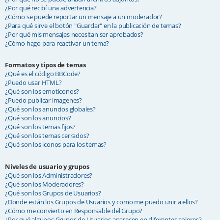
¿Por qué recibí una advertencia?
¿Cómo se puede reportar un mensaje a un moderador?
¿Para qué sirve el botón "Guardar" en la publicación de temas?
¿Por qué mis mensajes necesitan ser aprobados?
¿Cómo hago para reactivar un tema?
Formatos y tipos de temas
¿Qué es el código BBCode?
¿Puedo usar HTML?
¿Qué son los emoticonos?
¿Puedo publicar imagenes?
¿Qué son los anuncios globales?
¿Qué son los anuncios?
¿Qué son los temas fijos?
¿Qué son los temas cerrados?
¿Qué son los iconos para los temas?
Niveles de usuario y grupos
¿Qué son los Administradores?
¿Qué son los Moderadores?
¿Qué son los Grupos de Usuarios?
¿Donde están los Grupos de Usuarios y como me puedo unir a ellos?
¿Cómo me convierto en Responsable del Grupo?
¿Por qué algunos Grupos de Usuarios aparecen en diferentes colores?