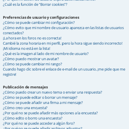
¿Cuál es la función de "Borrar cookies"?
Preferencias de usuario y configuraciones
¿Cómo se puede cambiar mi configuración?
¿Cómo evito que mi nombre de usuario aparezca en las listas de usuarios
conectados?
¡La hora en los foros no es correcta!
Cambié la zona horaria en mi perfil, ¡pero la hora sigue siendo incorrecto!
¡Mi idioma no está en la lista!
¿Qué es la imagen al lado de mi nombre de usuario?
¿Cómo puedo mostrar un avatar?
¿Cómo se puede cambiar mi rango?
Cuando hago clic sobre el enlace de e-mail de un usuario, ¡me pide que me
registre!
Publicación de mensajes
¿Cómo puedo crear un nuevo tema o enviar una respuesta?
¿Cómo se puede editar o borrar un mensaje?
¿Cómo se puede añadir una firma a mi mensaje?
¿Cómo creo una encuesta?
¿Por qué no se puede añadir más opciones a la encuesta?
¿Cómo edito o borro una encuesta?
¿Por qué no se puede acceder a algún foro?
¿Por qué no se puede añadir archivos adjuntos?