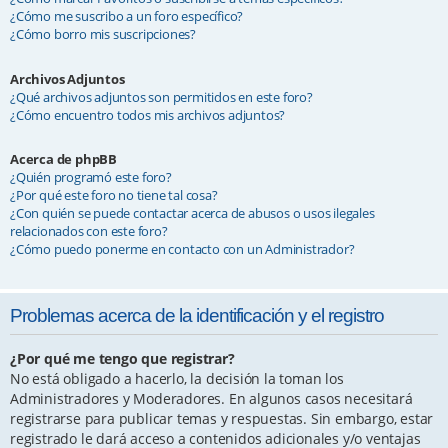
¿Cómo me suscribo a un foro específico?
¿Cómo borro mis suscripciones?
Archivos Adjuntos
¿Qué archivos adjuntos son permitidos en este foro?
¿Cómo encuentro todos mis archivos adjuntos?
Acerca de phpBB
¿Quién programó este foro?
¿Por qué este foro no tiene tal cosa?
¿Con quién se puede contactar acerca de abusos o usos ilegales
relacionados con este foro?
¿Cómo puedo ponerme en contacto con un Administrador?
Problemas acerca de la identificación y el registro
¿Por qué me tengo que registrar?
No está obligado a hacerlo, la decisión la toman los
Administradores y Moderadores. En algunos casos necesitará
registrarse para publicar temas y respuestas. Sin embargo, estar
registrado le dará acceso a contenidos adicionales y/o ventajas