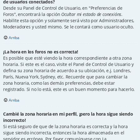
de usuarios conectados?
Desde su Panel de Control de Usuario, en "Preferencias de
Foros", encontrará la opción
Ocultar mi estado de conexións
.
Habilite esta opción y solamente será visto por Administradores,
Moderadores y usted mismo. Se le contará como usuario oculto.
Arriba
¡La hora en los foros no es correcta!
Es posible que esté viendo la hora correspondiente a otra zona
horaria. Si este es el caso, visite el Panel de Control de Usuario y
defina su zona horaria de acuerdo a su ubicación, e.j. Londres,
París, Nueva York, Sydney, etc. Recuerde que para cambiar la
zona horaria, como las demás preferencias, debe estar
registrado. Si no lo está, este es un buen momento para hacerlo.
Arriba
Cambié la zona horaria en mi perfil, ¡pero la hora sigue siendo
incorrecto!
Si está seguro de que de la zona horaria es correcta y la hora
sigue siendo incorrecta, entonces la hora almacenada en el
servidor es errónea. Por favor comuníquese con La