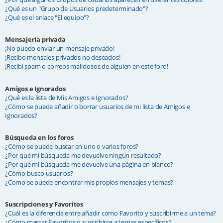
¿Qué es un "Grupo de Usuarios predeterminado"?
¿Qué es el enlace "El equipo"?
Mensajería privada
¡No puedo enviar un mensaje privado!
¡Recibo mensajes privados no deseados!
¡Recibí spam o correos maliciosos de alguien en este foro!
Amigos e Ignorados
¿Qué es la lista de Mis Amigos e Ignorados?
¿Cómo se puede añadir o borrar usuarios de mi lista de Amigos e
Ignorados?
Búsqueda en los foros
¿Cómo se puede buscar en uno o varios foros?
¿Por qué mi búsqueda me devuelve ningún resultado?
¿Por qué mi búsqueda me devuelve una página en blanco?
¿Cómo busco usuarios?
¿Como se puede encontrar mis propios mensajes y temas?
Suscripciones y Favoritos
¿Cuál es la diferencia entre añadir como Favorito y suscribirme a un tema?
¿Cómo marcar Favoritos o suscribirse a temas específicos?