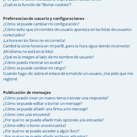
¿Cuál es la función de "Borrar cookies"?
Preferencias de usuario y configuraciones
¿Cómo se puede cambiar mi configuración?
¿Cómo evito que mi nombre de usuario aparezca en las listas de usuarios
conectados?
¡La hora en los foros no es correcta!
Cambié la zona horaria en mi perfil, ¡pero la hora sigue siendo incorrecto!
¡Mi idioma no está en la lista!
¿Qué es la imagen al lado de mi nombre de usuario?
¿Cómo puedo mostrar un avatar?
¿Cómo se puede cambiar mi rango?
Cuando hago clic sobre el enlace de e-mail de un usuario, ¡me pide que me
registre!
Publicación de mensajes
¿Cómo puedo crear un nuevo tema o enviar una respuesta?
¿Cómo se puede editar o borrar un mensaje?
¿Cómo se puede añadir una firma a mi mensaje?
¿Cómo creo una encuesta?
¿Por qué no se puede añadir más opciones a la encuesta?
¿Cómo edito o borro una encuesta?
¿Por qué no se puede acceder a algún foro?
¿Por qué no se puede añadir archivos adjuntos?