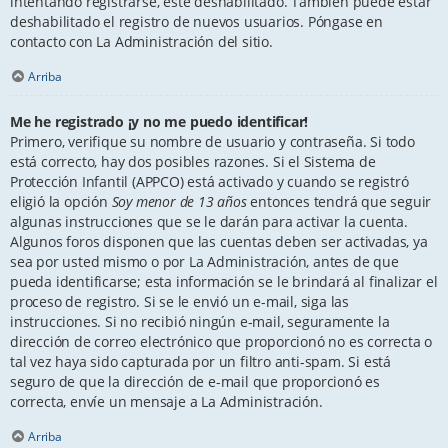
intentando registrarse, esté deshabilitado. También puede estar
deshabilitado el registro de nuevos usuarios. Póngase en
contacto con La Administración del sitio.
Arriba
Me he registrado ¡y no me puedo identificar!
Primero, verifique su nombre de usuario y contraseña. Si todo
está correcto, hay dos posibles razones. Si el Sistema de
Protección Infantil (APPCO) está activado y cuando se registró
eligió la opción
Soy menor de 13 años
entonces tendrá que seguir
algunas instrucciones que se le darán para activar la cuenta.
Algunos foros disponen que las cuentas deben ser activadas, ya
sea por usted mismo o por La Administración, antes de que
pueda identificarse; esta información se le brindará al finalizar el
proceso de registro. Si se le envió un e-mail, siga las
instrucciones. Si no recibió ningún e-mail, seguramente la
dirección de correo electrónico que proporcionó no es correcta o
tal vez haya sido capturada por un filtro anti-spam. Si está
seguro de que la dirección de e-mail que proporcionó es
correcta, envíe un mensaje a La Administración.
Arriba