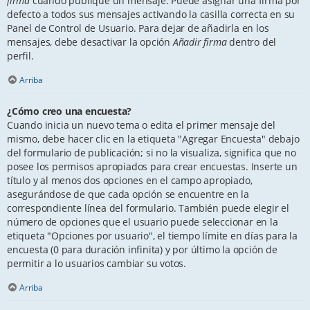
firma
cuando publique un mensaje. Puede asignar una firma por
defecto a todos sus mensajes activando la casilla correcta en su
Panel de Control de Usuario. Para dejar de añadirla en los
mensajes, debe desactivar la opción
Añadir firma
dentro del
perfil.
Arriba
¿Cómo creo una encuesta?
Cuando inicia un nuevo tema o edita el primer mensaje del
mismo, debe hacer clic en la etiqueta "Agregar Encuesta" debajo
del formulario de publicación; si no la visualiza, significa que no
posee los permisos apropiados para crear encuestas. Inserte un
título y al menos dos opciones en el campo apropiado,
asegurándose de que cada opción se encuentre en la
correspondiente línea del formulario. También puede elegir el
número de opciones que el usuario puede seleccionar en la
etiqueta "Opciones por usuario", el tiempo límite en días para la
encuesta (0 para duración infinita) y por último la opción de
permitir a lo usuarios cambiar su votos.
Arriba