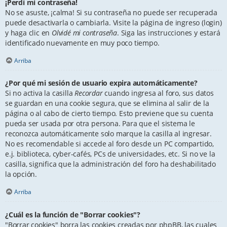
¡Perdí mi contraseña!
No se asuste, ¡calma! Si su contraseña no puede ser recuperada
puede desactivarla o cambiarla. Visite la página de ingreso (login)
y haga clic en
Olvidé mi contraseña
. Siga las instrucciones y estará
identificado nuevamente en muy poco tiempo.
Arriba
¿Por qué mi sesión de usuario expira automáticamente?
Si no activa la casilla
Recordar
cuando ingresa al foro, sus datos
se guardan en una cookie segura, que se elimina al salir de la
página o al cabo de cierto tiempo. Esto previene que su cuenta
pueda ser usada por otra persona. Para que el sistema le
reconozca automáticamente solo marque la casilla al ingresar.
No es recomendable si accede al foro desde un PC compartido,
e.j. biblioteca, cyber-cafés, PCs de universidades, etc. Si no ve la
casilla, significa que la administración del foro ha deshabilitado
la opción.
Arriba
¿Cuál es la función de "Borrar cookies"?
"Borrar cookies" borra las cookies creadas por phpBB, las cuales