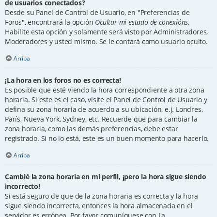
de usuarios conectados?
Desde su Panel de Control de Usuario, en "Preferencias de
Foros", encontrará la opción
Ocultar mi estado de conexións
.
Habilite esta opción y solamente será visto por Administradores,
Moderadores y usted mismo. Se le contará como usuario oculto.
Arriba
¡La hora en los foros no es correcta!
Es posible que esté viendo la hora correspondiente a otra zona
horaria. Si este es el caso, visite el Panel de Control de Usuario y
defina su zona horaria de acuerdo a su ubicación, e.j. Londres,
París, Nueva York, Sydney, etc. Recuerde que para cambiar la
zona horaria, como las demás preferencias, debe estar
registrado. Si no lo está, este es un buen momento para hacerlo.
Arriba
Cambié la zona horaria en mi perfil, ¡pero la hora sigue siendo
incorrecto!
Si está seguro de que de la zona horaria es correcta y la hora
sigue siendo incorrecta, entonces la hora almacenada en el
servidor es errónea. Por favor comuníquese con La