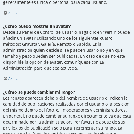
generalmente es única o personal para cada usuario.
Arriba
¿Cómo puedo mostrar un avatar?
Desde su Panel de Control de Usuario, haga clic en “Perfil” puede
añadir un avatar utilizando uno de los siguientes cuatro
métodos: Gravatar, Galería, Remoto o Subida. Es la
administración quien decide si se pueden usar o no y en que
tamaño y peso pueden ser publicadas. En caso de que no este
disponible la opción de avatar, comuníquese con La
Administración para que sea activada.
Arriba
¿Cómo se puede cambiar mi rango?
Los rangos aparecen debajo del nombre de usuario e indican la
cantidad de publicaciones realizadas por el usuario o la posición
del mismo dentro del foro, e.j. moderadores y administradores.
En general, no puede cambiar su rango directamente ya que está
determinado por la administración. Por favor, no abuse de sus
privilegios de publicación solo para incrementar su rango. La
mayoría de los foros lo consideran "spam", no lo toleran, y