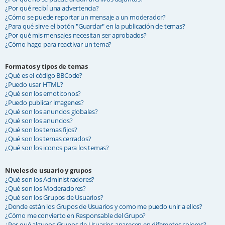
¿Por qué recibí una advertencia?
¿Cómo se puede reportar un mensaje a un moderador?
¿Para qué sirve el botón "Guardar" en la publicación de temas?
¿Por qué mis mensajes necesitan ser aprobados?
¿Cómo hago para reactivar un tema?
Formatos y tipos de temas
¿Qué es el código BBCode?
¿Puedo usar HTML?
¿Qué son los emoticonos?
¿Puedo publicar imagenes?
¿Qué son los anuncios globales?
¿Qué son los anuncios?
¿Qué son los temas fijos?
¿Qué son los temas cerrados?
¿Qué son los iconos para los temas?
Niveles de usuario y grupos
¿Qué son los Administradores?
¿Qué son los Moderadores?
¿Qué son los Grupos de Usuarios?
¿Donde están los Grupos de Usuarios y como me puedo unir a ellos?
¿Cómo me convierto en Responsable del Grupo?
¿Por qué algunos Grupos de Usuarios aparecen en diferentes colores?