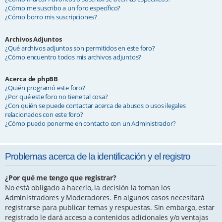
¿Cómo me suscribo a un foro específico?
¿Cómo borro mis suscripciones?
Archivos Adjuntos
¿Qué archivos adjuntos son permitidos en este foro?
¿Cómo encuentro todos mis archivos adjuntos?
Acerca de phpBB
¿Quién programó este foro?
¿Por qué este foro no tiene tal cosa?
¿Con quién se puede contactar acerca de abusos o usos ilegales
relacionados con este foro?
¿Cómo puedo ponerme en contacto con un Administrador?
Problemas acerca de la identificación y el registro
¿Por qué me tengo que registrar?
No está obligado a hacerlo, la decisión la toman los
Administradores y Moderadores. En algunos casos necesitará
registrarse para publicar temas y respuestas. Sin embargo, estar
registrado le dará acceso a contenidos adicionales y/o ventajas