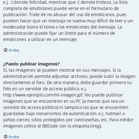
e.j. :) denota felicidad, mientras que :( denota tristeza. La lista
completa de emoticones puede verse en el formulario de
publicación. Trate de no abusar del uso de emoticonos, pues
pueden hacer que un mensaje se vuelva muy difícil de leer y un
moderador borre el tema o los emoticones del mensaje. La
administración puede fijar un límite para el número de
emoticones a utilizar en un mensaje.
Arriba
¿Puedo publicar imagenes?
Sí, las imágenes se pueden mostrar en sus mensajes. Si la
administración permite adjuntar archivos, puede subir la imagen
directamente al foro. De otra manera, debe guardar primero su
foto en un servidor de acceso público, e.j.
http://www.ejemplo.com/mi-imagen.gif. No puede publicar
imágenes que se encuentren en su PC (a menos que sea un
servidor de acceso público) ni tampoco las que se encuentren
guardadas bajo mecanismos de autenticación, e.j. hotmail o
yahoo correo, sitios protegidos por contraseñas, etc. Para exhibir
imágenes utilice el BBCode con la etiqueta [img].
Arriba