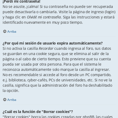
¡Perdí mi contraseña!
No se asuste, ¡calma! Si su contraseña no puede ser recuperada
puede desactivarla o cambiarla. Visite la página de ingreso (login)
y haga clic en
Olvidé mi contraseña
. Siga las instrucciones y estará
identificado nuevamente en muy poco tiempo.
Arriba
¿Por qué mi sesión de usuario expira automáticamente?
Si no activa la casilla
Recordar
cuando ingresa al foro, sus datos
se guardan en una cookie segura, que se elimina al salir de la
página o al cabo de cierto tiempo. Esto previene que su cuenta
pueda ser usada por otra persona. Para que el sistema le
reconozca automáticamente solo marque la casilla al ingresar.
No es recomendable si accede al foro desde un PC compartido,
e.j. biblioteca, cyber-cafés, PCs de universidades, etc. Si no ve la
casilla, significa que la administración del foro ha deshabilitado
la opción.
Arriba
¿Cuál es la función de "Borrar cookies"?
"Borrar cookies" borra las cookies creadas por phpBB, las cuales