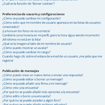
¿Cuál es la función de "Borrar cookies"?
Preferencias de usuario y configuraciones
¿Cómo se puede cambiar mi configuración?
¿Cómo evito que mi nombre de usuario aparezca en las listas de usuarios
conectados?
¡La hora en los foros no es correcta!
Cambié la zona horaria en mi perfil, ¡pero la hora sigue siendo incorrecto!
¡Mi idioma no está en la lista!
¿Qué es la imagen al lado de mi nombre de usuario?
¿Cómo puedo mostrar un avatar?
¿Cómo se puede cambiar mi rango?
Cuando hago clic sobre el enlace de e-mail de un usuario, ¡me pide que me
registre!
Publicación de mensajes
¿Cómo puedo crear un nuevo tema o enviar una respuesta?
¿Cómo se puede editar o borrar un mensaje?
¿Cómo se puede añadir una firma a mi mensaje?
¿Cómo creo una encuesta?
¿Por qué no se puede añadir más opciones a la encuesta?
¿Cómo edito o borro una encuesta?
¿Por qué no se puede acceder a algún foro?
¿Por qué no se puede añadir archivos adjuntos?