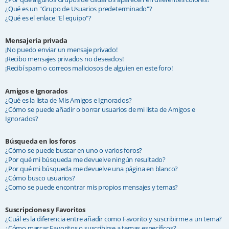
¿Qué es un "Grupo de Usuarios predeterminado"?
¿Qué es el enlace "El equipo"?
Mensajería privada
¡No puedo enviar un mensaje privado!
¡Recibo mensajes privados no deseados!
¡Recibí spam o correos maliciosos de alguien en este foro!
Amigos e Ignorados
¿Qué es la lista de Mis Amigos e Ignorados?
¿Cómo se puede añadir o borrar usuarios de mi lista de Amigos e
Ignorados?
Búsqueda en los foros
¿Cómo se puede buscar en uno o varios foros?
¿Por qué mi búsqueda me devuelve ningún resultado?
¿Por qué mi búsqueda me devuelve una página en blanco?
¿Cómo busco usuarios?
¿Como se puede encontrar mis propios mensajes y temas?
Suscripciones y Favoritos
¿Cuál es la diferencia entre añadir como Favorito y suscribirme a un tema?
¿Cómo marcar Favoritos o suscribirse a temas específicos?