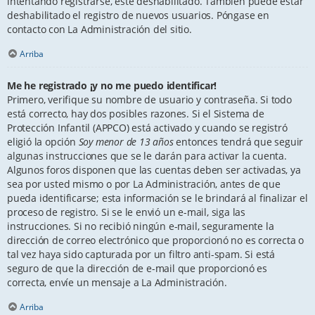
intentando registrarse, esté deshabilitado. También puede estar
deshabilitado el registro de nuevos usuarios. Póngase en
contacto con La Administración del sitio.
Arriba
Me he registrado ¡y no me puedo identificar!
Primero, verifique su nombre de usuario y contraseña. Si todo
está correcto, hay dos posibles razones. Si el Sistema de
Protección Infantil (APPCO) está activado y cuando se registró
eligió la opción
Soy menor de 13 años
entonces tendrá que seguir
algunas instrucciones que se le darán para activar la cuenta.
Algunos foros disponen que las cuentas deben ser activadas, ya
sea por usted mismo o por La Administración, antes de que
pueda identificarse; esta información se le brindará al finalizar el
proceso de registro. Si se le envió un e-mail, siga las
instrucciones. Si no recibió ningún e-mail, seguramente la
dirección de correo electrónico que proporcionó no es correcta o
tal vez haya sido capturada por un filtro anti-spam. Si está
seguro de que la dirección de e-mail que proporcionó es
correcta, envíe un mensaje a La Administración.
Arriba