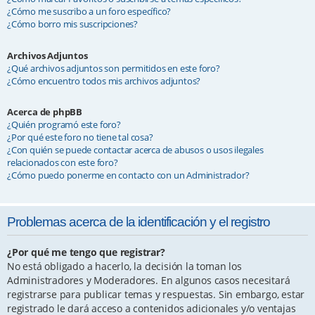
¿Cómo me suscribo a un foro específico?
¿Cómo borro mis suscripciones?
Archivos Adjuntos
¿Qué archivos adjuntos son permitidos en este foro?
¿Cómo encuentro todos mis archivos adjuntos?
Acerca de phpBB
¿Quién programó este foro?
¿Por qué este foro no tiene tal cosa?
¿Con quién se puede contactar acerca de abusos o usos ilegales
relacionados con este foro?
¿Cómo puedo ponerme en contacto con un Administrador?
Problemas acerca de la identificación y el registro
¿Por qué me tengo que registrar?
No está obligado a hacerlo, la decisión la toman los
Administradores y Moderadores. En algunos casos necesitará
registrarse para publicar temas y respuestas. Sin embargo, estar
registrado le dará acceso a contenidos adicionales y/o ventajas