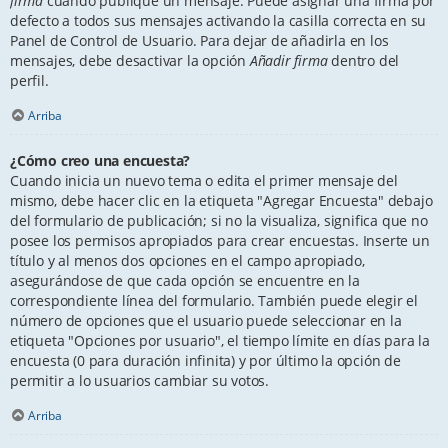
firma
cuando publique un mensaje. Puede asignar una firma por
defecto a todos sus mensajes activando la casilla correcta en su
Panel de Control de Usuario. Para dejar de añadirla en los
mensajes, debe desactivar la opción
Añadir firma
dentro del
perfil.
Arriba
¿Cómo creo una encuesta?
Cuando inicia un nuevo tema o edita el primer mensaje del
mismo, debe hacer clic en la etiqueta "Agregar Encuesta" debajo
del formulario de publicación; si no la visualiza, significa que no
posee los permisos apropiados para crear encuestas. Inserte un
título y al menos dos opciones en el campo apropiado,
asegurándose de que cada opción se encuentre en la
correspondiente línea del formulario. También puede elegir el
número de opciones que el usuario puede seleccionar en la
etiqueta "Opciones por usuario", el tiempo límite en días para la
encuesta (0 para duración infinita) y por último la opción de
permitir a lo usuarios cambiar su votos.
Arriba