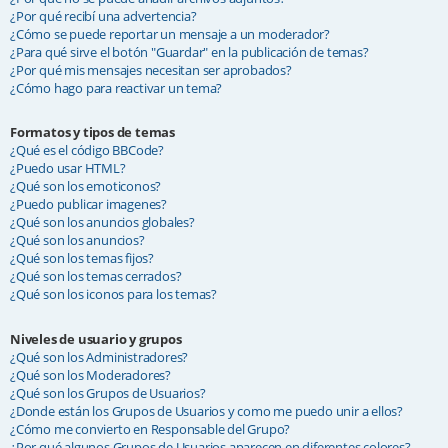
¿Por qué recibí una advertencia?
¿Cómo se puede reportar un mensaje a un moderador?
¿Para qué sirve el botón "Guardar" en la publicación de temas?
¿Por qué mis mensajes necesitan ser aprobados?
¿Cómo hago para reactivar un tema?
Formatos y tipos de temas
¿Qué es el código BBCode?
¿Puedo usar HTML?
¿Qué son los emoticonos?
¿Puedo publicar imagenes?
¿Qué son los anuncios globales?
¿Qué son los anuncios?
¿Qué son los temas fijos?
¿Qué son los temas cerrados?
¿Qué son los iconos para los temas?
Niveles de usuario y grupos
¿Qué son los Administradores?
¿Qué son los Moderadores?
¿Qué son los Grupos de Usuarios?
¿Donde están los Grupos de Usuarios y como me puedo unir a ellos?
¿Cómo me convierto en Responsable del Grupo?
¿Por qué algunos Grupos de Usuarios aparecen en diferentes colores?