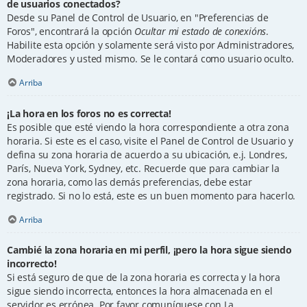
de usuarios conectados?
Desde su Panel de Control de Usuario, en "Preferencias de
Foros", encontrará la opción
Ocultar mi estado de conexións
.
Habilite esta opción y solamente será visto por Administradores,
Moderadores y usted mismo. Se le contará como usuario oculto.
Arriba
¡La hora en los foros no es correcta!
Es posible que esté viendo la hora correspondiente a otra zona
horaria. Si este es el caso, visite el Panel de Control de Usuario y
defina su zona horaria de acuerdo a su ubicación, e.j. Londres,
París, Nueva York, Sydney, etc. Recuerde que para cambiar la
zona horaria, como las demás preferencias, debe estar
registrado. Si no lo está, este es un buen momento para hacerlo.
Arriba
Cambié la zona horaria en mi perfil, ¡pero la hora sigue siendo
incorrecto!
Si está seguro de que de la zona horaria es correcta y la hora
sigue siendo incorrecta, entonces la hora almacenada en el
servidor es errónea. Por favor comuníquese con La