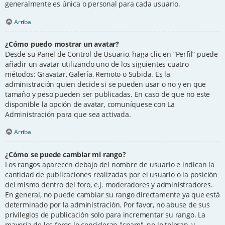
generalmente es única o personal para cada usuario.
Arriba
¿Cómo puedo mostrar un avatar?
Desde su Panel de Control de Usuario, haga clic en “Perfil” puede
añadir un avatar utilizando uno de los siguientes cuatro
métodos: Gravatar, Galería, Remoto o Subida. Es la
administración quien decide si se pueden usar o no y en que
tamaño y peso pueden ser publicadas. En caso de que no este
disponible la opción de avatar, comuníquese con La
Administración para que sea activada.
Arriba
¿Cómo se puede cambiar mi rango?
Los rangos aparecen debajo del nombre de usuario e indican la
cantidad de publicaciones realizadas por el usuario o la posición
del mismo dentro del foro, e.j. moderadores y administradores.
En general, no puede cambiar su rango directamente ya que está
determinado por la administración. Por favor, no abuse de sus
privilegios de publicación solo para incrementar su rango. La
mayoría de los foros lo consideran "spam", no lo toleran, y