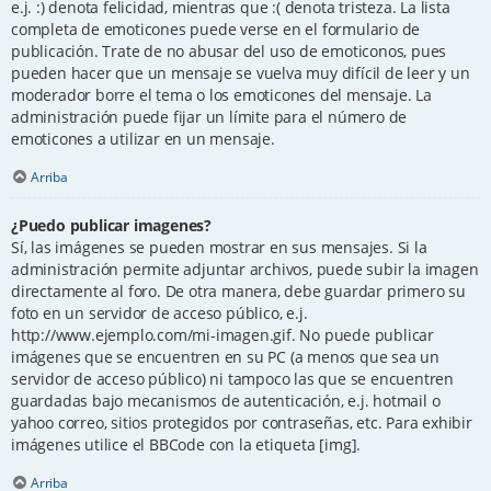
e.j. :) denota felicidad, mientras que :( denota tristeza. La lista
completa de emoticones puede verse en el formulario de
publicación. Trate de no abusar del uso de emoticonos, pues
pueden hacer que un mensaje se vuelva muy difícil de leer y un
moderador borre el tema o los emoticones del mensaje. La
administración puede fijar un límite para el número de
emoticones a utilizar en un mensaje.
Arriba
¿Puedo publicar imagenes?
Sí, las imágenes se pueden mostrar en sus mensajes. Si la
administración permite adjuntar archivos, puede subir la imagen
directamente al foro. De otra manera, debe guardar primero su
foto en un servidor de acceso público, e.j.
http://www.ejemplo.com/mi-imagen.gif. No puede publicar
imágenes que se encuentren en su PC (a menos que sea un
servidor de acceso público) ni tampoco las que se encuentren
guardadas bajo mecanismos de autenticación, e.j. hotmail o
yahoo correo, sitios protegidos por contraseñas, etc. Para exhibir
imágenes utilice el BBCode con la etiqueta [img].
Arriba