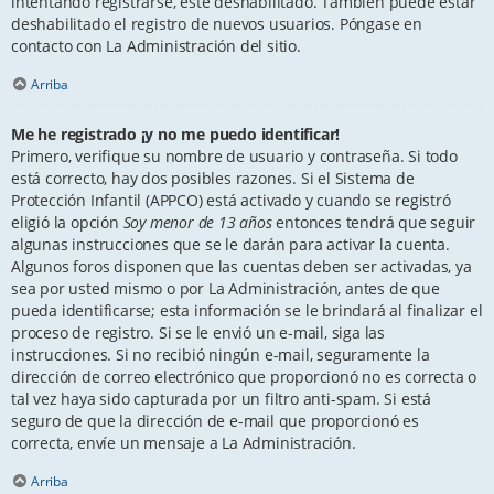
intentando registrarse, esté deshabilitado. También puede estar
deshabilitado el registro de nuevos usuarios. Póngase en
contacto con La Administración del sitio.
Arriba
Me he registrado ¡y no me puedo identificar!
Primero, verifique su nombre de usuario y contraseña. Si todo
está correcto, hay dos posibles razones. Si el Sistema de
Protección Infantil (APPCO) está activado y cuando se registró
eligió la opción
Soy menor de 13 años
entonces tendrá que seguir
algunas instrucciones que se le darán para activar la cuenta.
Algunos foros disponen que las cuentas deben ser activadas, ya
sea por usted mismo o por La Administración, antes de que
pueda identificarse; esta información se le brindará al finalizar el
proceso de registro. Si se le envió un e-mail, siga las
instrucciones. Si no recibió ningún e-mail, seguramente la
dirección de correo electrónico que proporcionó no es correcta o
tal vez haya sido capturada por un filtro anti-spam. Si está
seguro de que la dirección de e-mail que proporcionó es
correcta, envíe un mensaje a La Administración.
Arriba