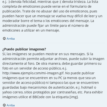
e.j. :) denota felicidad, mientras que :( denota tristeza. La lista
completa de emoticones puede verse en el formulario de
publicación. Trate de no abusar del uso de emoticonos, pues
pueden hacer que un mensaje se vuelva muy difícil de leer y un
moderador borre el tema o los emoticones del mensaje. La
administración puede fijar un límite para el número de
emoticones a utilizar en un mensaje.
Arriba
¿Puedo publicar imagenes?
Sí, las imágenes se pueden mostrar en sus mensajes. Si la
administración permite adjuntar archivos, puede subir la imagen
directamente al foro. De otra manera, debe guardar primero su
foto en un servidor de acceso público, e.j.
http://www.ejemplo.com/mi-imagen.gif. No puede publicar
imágenes que se encuentren en su PC (a menos que sea un
servidor de acceso público) ni tampoco las que se encuentren
guardadas bajo mecanismos de autenticación, e.j. hotmail o
yahoo correo, sitios protegidos por contraseñas, etc. Para exhibir
imágenes utilice el BBCode con la etiqueta [img].
Arriba