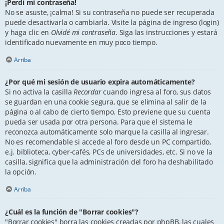
¡Perdí mi contraseña!
No se asuste, ¡calma! Si su contraseña no puede ser recuperada
puede desactivarla o cambiarla. Visite la página de ingreso (login)
y haga clic en
Olvidé mi contraseña
. Siga las instrucciones y estará
identificado nuevamente en muy poco tiempo.
Arriba
¿Por qué mi sesión de usuario expira automáticamente?
Si no activa la casilla
Recordar
cuando ingresa al foro, sus datos
se guardan en una cookie segura, que se elimina al salir de la
página o al cabo de cierto tiempo. Esto previene que su cuenta
pueda ser usada por otra persona. Para que el sistema le
reconozca automáticamente solo marque la casilla al ingresar.
No es recomendable si accede al foro desde un PC compartido,
e.j. biblioteca, cyber-cafés, PCs de universidades, etc. Si no ve la
casilla, significa que la administración del foro ha deshabilitado
la opción.
Arriba
¿Cuál es la función de "Borrar cookies"?
"Borrar cookies" borra las cookies creadas por phpBB, las cuales