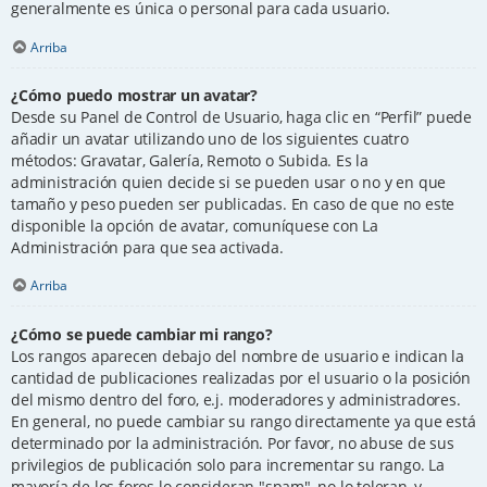
generalmente es única o personal para cada usuario.
Arriba
¿Cómo puedo mostrar un avatar?
Desde su Panel de Control de Usuario, haga clic en “Perfil” puede
añadir un avatar utilizando uno de los siguientes cuatro
métodos: Gravatar, Galería, Remoto o Subida. Es la
administración quien decide si se pueden usar o no y en que
tamaño y peso pueden ser publicadas. En caso de que no este
disponible la opción de avatar, comuníquese con La
Administración para que sea activada.
Arriba
¿Cómo se puede cambiar mi rango?
Los rangos aparecen debajo del nombre de usuario e indican la
cantidad de publicaciones realizadas por el usuario o la posición
del mismo dentro del foro, e.j. moderadores y administradores.
En general, no puede cambiar su rango directamente ya que está
determinado por la administración. Por favor, no abuse de sus
privilegios de publicación solo para incrementar su rango. La
mayoría de los foros lo consideran "spam", no lo toleran, y