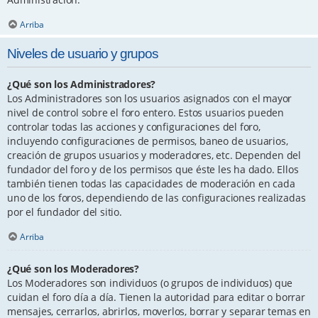
Arriba
Niveles de usuario y grupos
¿Qué son los Administradores?
Los Administradores son los usuarios asignados con el mayor
nivel de control sobre el foro entero. Estos usuarios pueden
controlar todas las acciones y configuraciones del foro,
incluyendo configuraciones de permisos, baneo de usuarios,
creación de grupos usuarios y moderadores, etc. Dependen del
fundador del foro y de los permisos que éste les ha dado. Ellos
también tienen todas las capacidades de moderación en cada
uno de los foros, dependiendo de las configuraciones realizadas
por el fundador del sitio.
Arriba
¿Qué son los Moderadores?
Los Moderadores son individuos (o grupos de individuos) que
cuidan el foro día a día. Tienen la autoridad para editar o borrar
mensajes, cerrarlos, abrirlos, moverlos, borrar y separar temas en