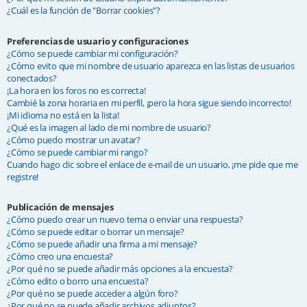
¿Cuál es la función de "Borrar cookies"?
Preferencias de usuario y configuraciones
¿Cómo se puede cambiar mi configuración?
¿Cómo evito que mi nombre de usuario aparezca en las listas de usuarios
conectados?
¡La hora en los foros no es correcta!
Cambié la zona horaria en mi perfil, ¡pero la hora sigue siendo incorrecto!
¡Mi idioma no está en la lista!
¿Qué es la imagen al lado de mi nombre de usuario?
¿Cómo puedo mostrar un avatar?
¿Cómo se puede cambiar mi rango?
Cuando hago clic sobre el enlace de e-mail de un usuario, ¡me pide que me
registre!
Publicación de mensajes
¿Cómo puedo crear un nuevo tema o enviar una respuesta?
¿Cómo se puede editar o borrar un mensaje?
¿Cómo se puede añadir una firma a mi mensaje?
¿Cómo creo una encuesta?
¿Por qué no se puede añadir más opciones a la encuesta?
¿Cómo edito o borro una encuesta?
¿Por qué no se puede acceder a algún foro?
¿Por qué no se puede añadir archivos adjuntos?