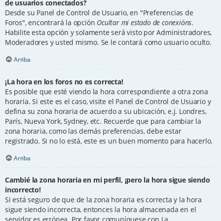
de usuarios conectados?
Desde su Panel de Control de Usuario, en "Preferencias de
Foros", encontrará la opción
Ocultar mi estado de conexións
.
Habilite esta opción y solamente será visto por Administradores,
Moderadores y usted mismo. Se le contará como usuario oculto.
Arriba
¡La hora en los foros no es correcta!
Es posible que esté viendo la hora correspondiente a otra zona
horaria. Si este es el caso, visite el Panel de Control de Usuario y
defina su zona horaria de acuerdo a su ubicación, e.j. Londres,
París, Nueva York, Sydney, etc. Recuerde que para cambiar la
zona horaria, como las demás preferencias, debe estar
registrado. Si no lo está, este es un buen momento para hacerlo.
Arriba
Cambié la zona horaria en mi perfil, ¡pero la hora sigue siendo
incorrecto!
Si está seguro de que de la zona horaria es correcta y la hora
sigue siendo incorrecta, entonces la hora almacenada en el
servidor es errónea. Por favor comuníquese con La