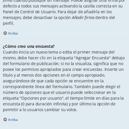
firma
cuando publique un mensaje. Puede asignar una firma por
defecto a todos sus mensajes activando la casilla correcta en su
Panel de Control de Usuario. Para dejar de añadirla en los
mensajes, debe desactivar la opción
Añadir firma
dentro del
perfil.
Arriba
¿Cómo creo una encuesta?
Cuando inicia un nuevo tema o edita el primer mensaje del
mismo, debe hacer clic en la etiqueta "Agregar Encuesta" debajo
del formulario de publicación; si no la visualiza, significa que no
posee los permisos apropiados para crear encuestas. Inserte un
título y al menos dos opciones en el campo apropiado,
asegurándose de que cada opción se encuentre en la
correspondiente línea del formulario. También puede elegir el
número de opciones que el usuario puede seleccionar en la
etiqueta "Opciones por usuario", el tiempo límite en días para la
encuesta (0 para duración infinita) y por último la opción de
permitir a lo usuarios cambiar su votos.
Arriba