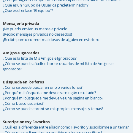
¿Qué es un "Grupo de Usuarios predeterminado"?
¿Qué es el enlace "El equipo"?
Mensajería privada
¡No puedo enviar un mensaje privado!
¡Recibo mensajes privados no deseados!
¡Recibí spam o correos maliciosos de alguien en este foro!
Amigos e Ignorados
¿Qué es la lista de Mis Amigos e Ignorados?
¿Cómo se puede añadir o borrar usuarios de mi lista de Amigos e
Ignorados?
Búsqueda en los foros
¿Cómo se puede buscar en uno o varios foros?
¿Por qué mi búsqueda me devuelve ningún resultado?
¿Por qué mi búsqueda me devuelve una página en blanco?
¿Cómo busco usuarios?
¿Como se puede encontrar mis propios mensajes y temas?
Suscripciones y Favoritos
¿Cuál es la diferencia entre añadir como Favorito y suscribirme a un tema?
¿Cómo marcar Favoritos o suscribirse a temas específicos?