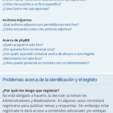
¿Cómo me suscribo a un foro específico?
¿Cómo borro mis suscripciones?
Archivos Adjuntos
¿Qué archivos adjuntos son permitidos en este foro?
¿Cómo encuentro todos mis archivos adjuntos?
Acerca de phpBB
¿Quién programó este foro?
¿Por qué este foro no tiene tal cosa?
¿Con quién se puede contactar acerca de abusos o usos ilegales
relacionados con este foro?
¿Cómo puedo ponerme en contacto con un Administrador?
Problemas acerca de la identificación y el registro
¿Por qué me tengo que registrar?
No está obligado a hacerlo, la decisión la toman los
Administradores y Moderadores. En algunos casos necesitará
registrarse para publicar temas y respuestas. Sin embargo, estar
registrado le dará acceso a contenidos adicionales y/o ventajas