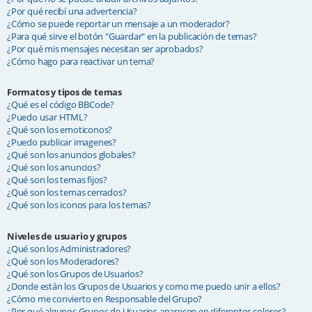
¿Por qué recibí una advertencia?
¿Cómo se puede reportar un mensaje a un moderador?
¿Para qué sirve el botón "Guardar" en la publicación de temas?
¿Por qué mis mensajes necesitan ser aprobados?
¿Cómo hago para reactivar un tema?
Formatos y tipos de temas
¿Qué es el código BBCode?
¿Puedo usar HTML?
¿Qué son los emoticonos?
¿Puedo publicar imagenes?
¿Qué son los anuncios globales?
¿Qué son los anuncios?
¿Qué son los temas fijos?
¿Qué son los temas cerrados?
¿Qué son los iconos para los temas?
Niveles de usuario y grupos
¿Qué son los Administradores?
¿Qué son los Moderadores?
¿Qué son los Grupos de Usuarios?
¿Donde están los Grupos de Usuarios y como me puedo unir a ellos?
¿Cómo me convierto en Responsable del Grupo?
¿Por qué algunos Grupos de Usuarios aparecen en diferentes colores?