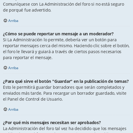
Comuníquese con La Administración del foro si no está seguro
de porqué fue advertido.
Arriba
¿Cómo se puede reportar un mensaje a un moderador?
Si La Administración lo permite, debería ver un botón para
reportar mensajes cerca del mismo. Haciendo clic sobre el botón,
el foro le llevará y guiará a través de ciertos pasos necesarios
para reportar el mensaje.
Arriba
¿Para qué sirve el botón "Guardar" en la publicación de temas?
Esto le permitirá guardar borradores que serán completados y
enviados más tarde. Para recargar un borrador guardado, visite
el Panel de Control de Usuario.
Arriba
¿Por qué mis mensajes necesitan ser aprobados?
La Administración del foro tal vez ha decidido que los mensajes