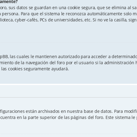
icamente?
oro, sus datos se guardan en una cookie segura, que se elimina al sali
 persona. Para que el sistema le reconozca automáticamente solo ma
ioteca, cyber-cafés, PCs de universidades, etc. Si no ve la casilla, sig
hpBB, las cuales le mantienen autorizado para acceder a determinados
iento de la navegación del foro por el usuario si la administración h
ar las cookies seguramente ayudará.
nfiguraciones están archivados en nuestra base de datos. Para modifica
uentra en la parte superior de las páginas del foro. Este sistema le