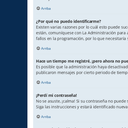
Arriba
¿Por qué no puedo identificarme?
Existen varias razones por lo cuál esto puede su
están, comuníquese con La Administración para a
fallos en la programación, por lo que necesitaría
Arriba
Hace un tiempo me registré, ¡pero ahora no pu
Es posible que la administración haya desactiva
publicaron mensajes por cierto periodo de tiempo 
Arriba
¡Perdí mi contraseña!
No se asuste, ¡calma! Si su contraseña no puede s
Siga las instrucciones y estará identificado nu
Arriba