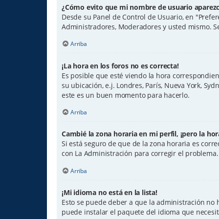
¿Cómo evito que mi nombre de usuario aparezca
Desde su Panel de Control de Usuario, en "Prefer
Administradores, Moderadores y usted mismo. Se
Arriba
¡La hora en los foros no es correcta!
Es posible que esté viendo la hora correspondiente
su ubicación, e.j. Londres, París, Nueva York, Sy
este es un buen momento para hacerlo.
Arriba
Cambié la zona horaria en mi perfil, ¡pero la hor
Si está seguro de que de la zona horaria es corr
con La Administración para corregir el problema.
Arriba
¡Mi idioma no está en la lista!
Esto se puede deber a que la administración no h
puede instalar el paquete del idioma que necesit