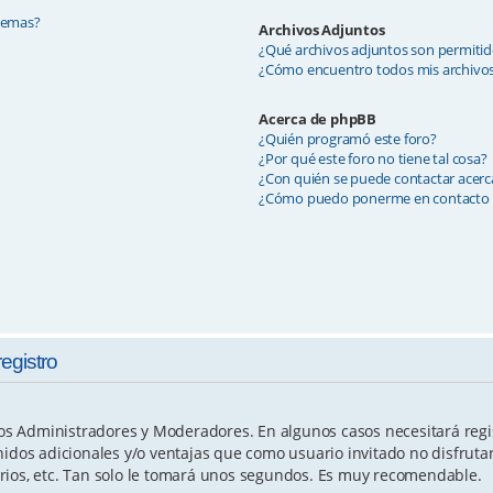
 temas?
Archivos Adjuntos
¿Qué archivos adjuntos son permitid
¿Cómo encuentro todos mis archivos
Acerca de phpBB
¿Quién programó este foro?
¿Por qué este foro no tiene tal cosa?
¿Con quién se puede contactar acerca
¿Cómo puedo ponerme en contacto 
registro
 los Administradores y Moderadores. En algunos casos necesitará regi
nidos adicionales y/o ventajas que como usuario invitado no disfruta
rios, etc. Tan solo le tomará unos segundos. Es muy recomendable.