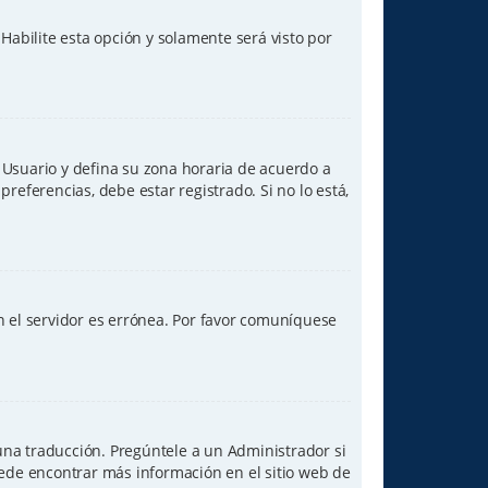
 Habilite esta opción y solamente será visto por
de Usuario y defina su zona horaria de acuerdo a
referencias, debe estar registrado. Si no lo está,
n el servidor es errónea. Por favor comuníquese
una traducción. Pregúntele a un Administrador si
uede encontrar más información en el sitio web de