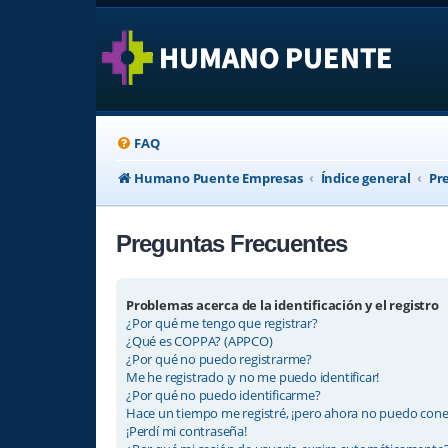
FAQ
Humano Puente Empresas
Índice general
Pr
Preguntas Frecuentes
Problemas acerca de la identificación y el registro
¿Por qué me tengo que registrar?
¿Qué es COPPA? (APPCO)
¿Por qué no puedo registrarme?
Me he registrado ¡y no me puedo identificar!
¿Por qué no puedo identificarme?
Hace un tiempo me registré, ¡pero ahora no puedo con
¡Perdí mi contraseña!