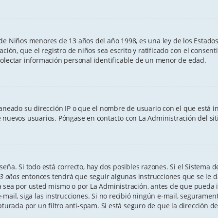
e Niños menores de 13 años del año 1998, es una ley de los Estados Un
ación, que el registro de niños sea escrito y ratificado con el conse
colectar información personal identificable de un menor de edad.
aneado su dirección IP o que el nombre de usuario con el que está in
 nuevos usuarios. Póngase en contacto con La Administración del sit
eña. Si todo está correcto, hay dos posibles razones. Si el Sistema de
3 años
entonces tendrá que seguir algunas instrucciones que se le da
 sea por usted mismo o por La Administración, antes de que pueda id
n e-mail, siga las instrucciones. Si no recibió ningún e-mail, segurame
pturada por un filtro anti-spam. Si está seguro de que la dirección d