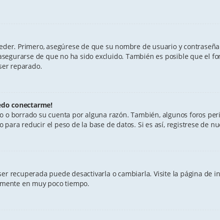
ceder. Primero, asegúrese de que su nombre de usuario y contraseña 
segurarse de que no ha sido excluido. También es posible que el fo
 ser reparado.
edo conectarme!
do o borrado su cuenta por alguna razón. También, algunos foros p
para reducir el peso de la base de datos. Si es así, registrese de nu
er recuperada puede desactivarla o cambiarla. Visite la página de ing
evamente en muy poco tiempo.