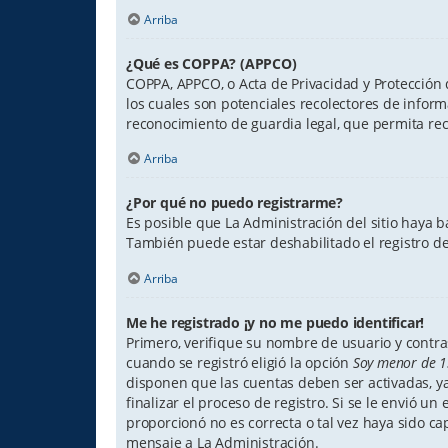
Arriba
¿Qué es COPPA? (APPCO)
COPPA, APPCO, o Acta de Privacidad y Protección d
los cuales son potenciales recolectores de inform
reconocimiento de guardia legal, que permita re
Arriba
¿Por qué no puedo registrarme?
Es posible que La Administración del sitio haya b
También puede estar deshabilitado el registro de
Arriba
Me he registrado ¡y no me puedo identificar!
Primero, verifique su nombre de usuario y contras
cuando se registró eligió la opción
Soy menor de 1
disponen que las cuentas deben ser activadas, ya
finalizar el proceso de registro. Si se le envió u
proporcionó no es correcta o tal vez haya sido ca
mensaje a La Administración.