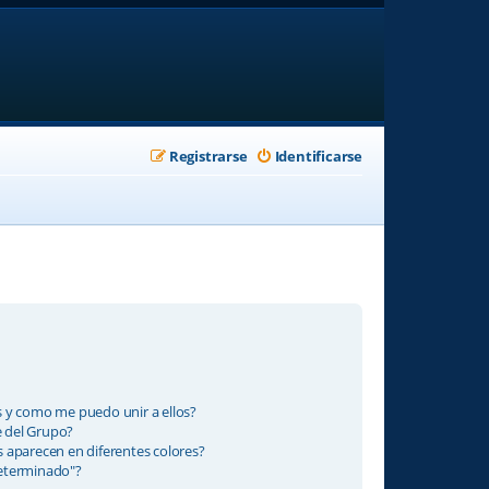
Registrarse
Identificarse
 y como me puedo unir a ellos?
 del Grupo?
 aparecen en diferentes colores?
eterminado"?