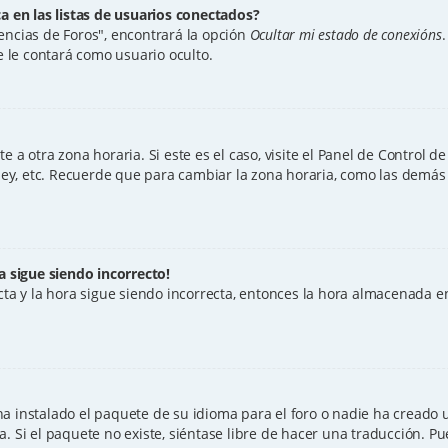
 en las listas de usuarios conectados?
encias de Foros", encontrará la opción
Ocultar mi estado de conexións
.
 le contará como usuario oculto.
 a otra zona horaria. Si este es el caso, visite el Panel de Control 
dney, etc. Recuerde que para cambiar la zona horaria, como las demás p
a sigue siendo incorrecto!
ecta y la hora sigue siendo incorrecta, entonces la hora almacenada e
a instalado el paquete de su idioma para el foro o nadie ha creado 
a. Si el paquete no existe, siéntase libre de hacer una traducción. P