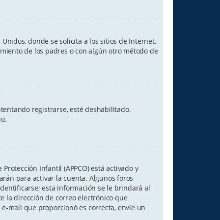
idos, donde se solicita a los sitios de Internet,
ntimiento de los padres o con algún otro método de
tentando registrarse, esté deshabilitado.
io.
 Protección Infantil (APPCO) está activado y
rán para activar la cuenta. Algunos foros
entificarse; esta información se le brindará al
nte la dirección de correo electrónico que
e e-mail que proporcionó es correcta, envíe un