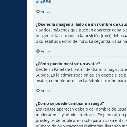
phpBB
®
Arriba
¿Qué es la imagen al lado de mi nombre de usu
Hay dos imágenes que pueden aparecer debajo de 
imagen está asociada a la posición (rank) del us
o su estatus dentro del foro. La segunda, usual
Arriba
¿Cómo puedo mostrar un avatar?
Desde su Panel de Control de Usuario, haga clic e
Subida. Es la administración quien decide si se
avatar, comuníquese con La Administración para 
Arriba
¿Cómo se puede cambiar mi rango?
Los rangos aparecen debajo del nombre de usuario 
moderadores y administradores. En general, no p
privilegios de publicación solo para incrementar
número de publicaciones realizadas, llegando inc