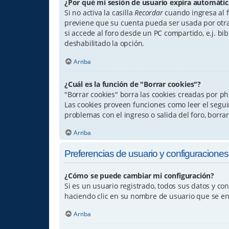
¿Por qué mi sesión de usuario expira automát
Si no activa la casilla
Recordar
cuando ingresa al f
previene que su cuenta pueda ser usada por otra
si accede al foro desde un PC compartido, e.j. bibl
deshabilitado la opción.
Arriba
¿Cuál es la función de "Borrar cookies"?
"Borrar cookies" borra las cookies creadas por p
Las cookies proveen funciones como leer el seguim
problemas con el ingreso o salida del foro, borr
Arriba
Preferencias de usuario y configuraciones
¿Cómo se puede cambiar mi configuración?
Si es un usuario registrado, todos sus datos y co
haciendo clic en su nombre de usuario que se enc
Arriba