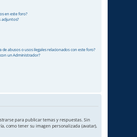
os en este foro?
 adjuntos?
 de abusos o usos ilegales relacionados con este foro?
con un Administrador?
strarse para publicar temas y respuestas. Sin
ría, como tener su imagen personalizada (avatar),