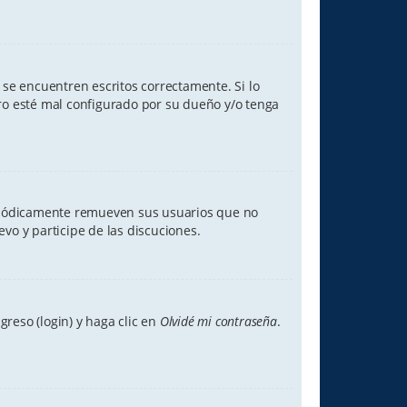
se encuentren escritos correctamente. Si lo
ro esté mal configurado por su dueño y/o tenga
eriódicamente remueven sus usuarios que no
evo y participe de las discuciones.
reso (login) y haga clic en
Olvidé mi contraseña
.