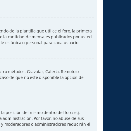
de la plantilla que utilice el foro, la primera
ndo la cantidad de mensajes publicados por usted
e es única o personal para cada usuario.
uatro métodos: Gravatar, Galería, Remoto o
caso de que no este disponible la opción de
a posición del mismo dentro del foro, e.j.
 administración. Por favor, no abuse de sus
n, y moderadores o administradores reducirán el