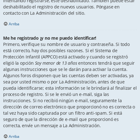
intentando registrarse, esté deshabilitado. También puede estar
deshabilitado el registro de nuevos usuarios. Póngase en
contacto con La Administración del sitio.
Arriba
Me he registrado ¡y no me puedo identificar!
Primero, verifique su nombre de usuario y contraseña. Si todo
está correcto, hay dos posibles razones. Si el Sistema de
Protección Infantil (APPCO) está activado y cuando se registró
eligió la opción
Soy menor de 13 años
entonces tendrá que seguir
algunas instrucciones que se le darán para activar la cuenta.
Algunos foros disponen que las cuentas deben ser activadas, ya
sea por usted mismo o por La Administración, antes de que
pueda identificarse; esta información se le brindará al finalizar el
proceso de registro. Si se le envió un e-mail, siga las
instrucciones. Si no recibió ningún e-mail, seguramente la
dirección de correo electrónico que proporcionó no es correcta o
tal vez haya sido capturada por un filtro anti-spam. Si está
seguro de que la dirección de e-mail que proporcionó es
correcta, envíe un mensaje a La Administración.
Arriba