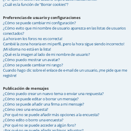
¿Cuál es la función de "Borrar cookies"?
Preferencias de usuario y configuraciones
¿Cómo se puede cambiar mi configuración?
¿Cómo evito que mi nombre de usuario aparezca en las listas de usuarios
conectados?
¡La hora en los foros no es correcta!
Cambié la zona horaria en mi perfil, ¡pero la hora sigue siendo incorrecto!
¡Mi idioma no está en la lista!
¿Qué es la imagen al lado de mi nombre de usuario?
¿Cómo puedo mostrar un avatar?
¿Cómo se puede cambiar mi rango?
Cuando hago clic sobre el enlace de e-mail de un usuario, ¡me pide que me
registre!
Publicación de mensajes
¿Cómo puedo crear un nuevo tema o enviar una respuesta?
¿Cómo se puede editar o borrar un mensaje?
¿Cómo se puede añadir una firma a mi mensaje?
¿Cómo creo una encuesta?
¿Por qué no se puede añadir más opciones a la encuesta?
¿Cómo edito o borro una encuesta?
¿Por qué no se puede acceder a algún foro?
¿Por qué no se puede añadir archivos adjuntos?