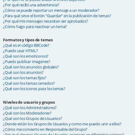
¿Por qué recibí una advertencia?
¿Cómo se puede reportar un mensaje a un moderador?
¿Para qué sirve el botón "Guardar" en la publicación de temas?
¿Por qué mis mensajes necesitan ser aprobados?
¿Cómo hago para reactivar un tema?
Formatos y tipos de temas
¿Qué es el código BBCode?
¿Puedo usar HTML?
¿Qué son los emoticonos?
¿Puedo publicar imagenes?
¿Qué son los anuncios globales?
¿Qué son los anuncios?
¿Qué son los temas fijos?
¿Qué son los temas cerrados?
¿Qué son los iconos para los temas?
Niveles de usuario y grupos
¿Qué son los Administradores?
¿Qué son los Moderadores?
¿Qué son los Grupos de Usuarios?
¿Donde están los Grupos de Usuarios y como me puedo unir a ellos?
¿Cómo me convierto en Responsable del Grupo?
¿Por qué algunos Grupos de Usuarios aparecen en diferentes colores?