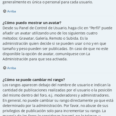
generalmente es única o personal para cada usuario.
Arriba
¿Cómo puedo mostrar un avatar?
Desde su Panel de Control de Usuario, haga clic en “Perfil” puede
añadir un avatar utilizando uno de los siguientes cuatro
métodos: Gravatar, Galería, Remoto o Subida. Es la
administración quien decide si se pueden usar o no y en que
tamaño y peso pueden ser publicadas. En caso de que no este
disponible la opción de avatar, comuníquese con La
Administración para que sea activada.
Arriba
¿Cómo se puede cambiar mi rango?
Los rangos aparecen debajo del nombre de usuario e indican la
cantidad de publicaciones realizadas por el usuario o la posición
del mismo dentro del foro, e.j. moderadores y administradores.
En general, no puede cambiar su rango directamente ya que está
determinado por la administración. Por favor, no abuse de sus
privilegios de publicación solo para incrementar su rango. La
mayoría de los foros lo consideran "spam", no lo toleran, y