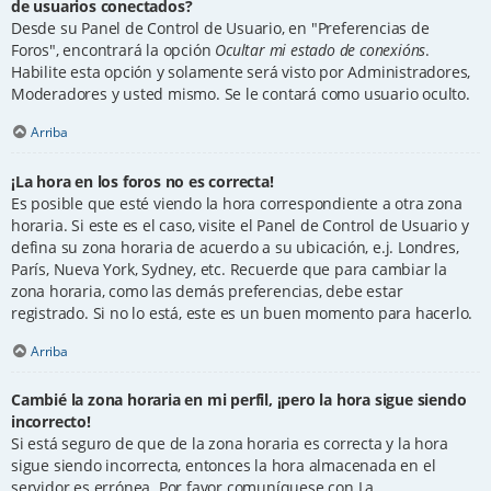
de usuarios conectados?
Desde su Panel de Control de Usuario, en "Preferencias de
Foros", encontrará la opción
Ocultar mi estado de conexións
.
Habilite esta opción y solamente será visto por Administradores,
Moderadores y usted mismo. Se le contará como usuario oculto.
Arriba
¡La hora en los foros no es correcta!
Es posible que esté viendo la hora correspondiente a otra zona
horaria. Si este es el caso, visite el Panel de Control de Usuario y
defina su zona horaria de acuerdo a su ubicación, e.j. Londres,
París, Nueva York, Sydney, etc. Recuerde que para cambiar la
zona horaria, como las demás preferencias, debe estar
registrado. Si no lo está, este es un buen momento para hacerlo.
Arriba
Cambié la zona horaria en mi perfil, ¡pero la hora sigue siendo
incorrecto!
Si está seguro de que de la zona horaria es correcta y la hora
sigue siendo incorrecta, entonces la hora almacenada en el
servidor es errónea. Por favor comuníquese con La