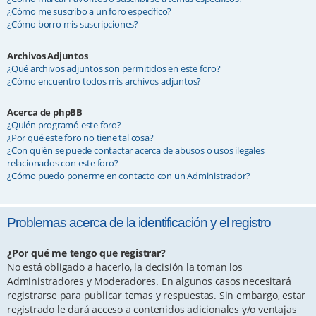
¿Cómo me suscribo a un foro específico?
¿Cómo borro mis suscripciones?
Archivos Adjuntos
¿Qué archivos adjuntos son permitidos en este foro?
¿Cómo encuentro todos mis archivos adjuntos?
Acerca de phpBB
¿Quién programó este foro?
¿Por qué este foro no tiene tal cosa?
¿Con quién se puede contactar acerca de abusos o usos ilegales
relacionados con este foro?
¿Cómo puedo ponerme en contacto con un Administrador?
Problemas acerca de la identificación y el registro
¿Por qué me tengo que registrar?
No está obligado a hacerlo, la decisión la toman los
Administradores y Moderadores. En algunos casos necesitará
registrarse para publicar temas y respuestas. Sin embargo, estar
registrado le dará acceso a contenidos adicionales y/o ventajas