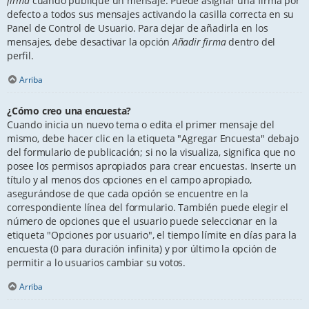
firma
cuando publique un mensaje. Puede asignar una firma por
defecto a todos sus mensajes activando la casilla correcta en su
Panel de Control de Usuario. Para dejar de añadirla en los
mensajes, debe desactivar la opción
Añadir firma
dentro del
perfil.
Arriba
¿Cómo creo una encuesta?
Cuando inicia un nuevo tema o edita el primer mensaje del
mismo, debe hacer clic en la etiqueta "Agregar Encuesta" debajo
del formulario de publicación; si no la visualiza, significa que no
posee los permisos apropiados para crear encuestas. Inserte un
título y al menos dos opciones en el campo apropiado,
asegurándose de que cada opción se encuentre en la
correspondiente línea del formulario. También puede elegir el
número de opciones que el usuario puede seleccionar en la
etiqueta "Opciones por usuario", el tiempo límite en días para la
encuesta (0 para duración infinita) y por último la opción de
permitir a lo usuarios cambiar su votos.
Arriba