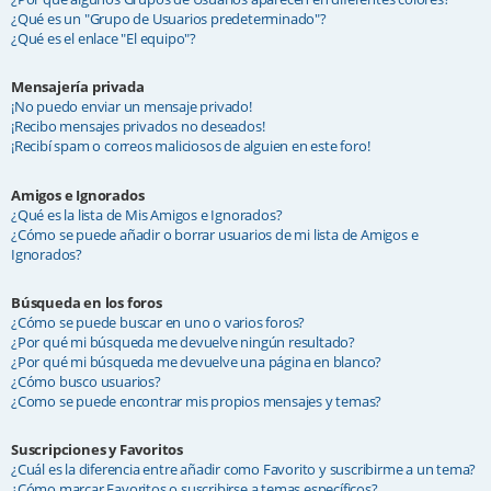
¿Qué es un "Grupo de Usuarios predeterminado"?
¿Qué es el enlace "El equipo"?
Mensajería privada
¡No puedo enviar un mensaje privado!
¡Recibo mensajes privados no deseados!
¡Recibí spam o correos maliciosos de alguien en este foro!
Amigos e Ignorados
¿Qué es la lista de Mis Amigos e Ignorados?
¿Cómo se puede añadir o borrar usuarios de mi lista de Amigos e
Ignorados?
Búsqueda en los foros
¿Cómo se puede buscar en uno o varios foros?
¿Por qué mi búsqueda me devuelve ningún resultado?
¿Por qué mi búsqueda me devuelve una página en blanco?
¿Cómo busco usuarios?
¿Como se puede encontrar mis propios mensajes y temas?
Suscripciones y Favoritos
¿Cuál es la diferencia entre añadir como Favorito y suscribirme a un tema?
¿Cómo marcar Favoritos o suscribirse a temas específicos?