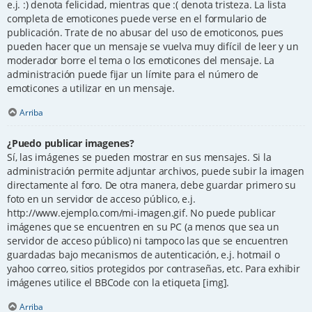
e.j. :) denota felicidad, mientras que :( denota tristeza. La lista
completa de emoticones puede verse en el formulario de
publicación. Trate de no abusar del uso de emoticonos, pues
pueden hacer que un mensaje se vuelva muy difícil de leer y un
moderador borre el tema o los emoticones del mensaje. La
administración puede fijar un límite para el número de
emoticones a utilizar en un mensaje.
Arriba
¿Puedo publicar imagenes?
Sí, las imágenes se pueden mostrar en sus mensajes. Si la
administración permite adjuntar archivos, puede subir la imagen
directamente al foro. De otra manera, debe guardar primero su
foto en un servidor de acceso público, e.j.
http://www.ejemplo.com/mi-imagen.gif. No puede publicar
imágenes que se encuentren en su PC (a menos que sea un
servidor de acceso público) ni tampoco las que se encuentren
guardadas bajo mecanismos de autenticación, e.j. hotmail o
yahoo correo, sitios protegidos por contraseñas, etc. Para exhibir
imágenes utilice el BBCode con la etiqueta [img].
Arriba