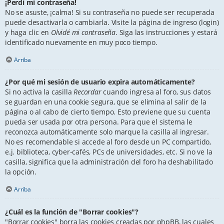
¡Perdí mi contraseña!
No se asuste, ¡calma! Si su contraseña no puede ser recuperada
puede desactivarla o cambiarla. Visite la página de ingreso (login)
y haga clic en
Olvidé mi contraseña
. Siga las instrucciones y estará
identificado nuevamente en muy poco tiempo.
Arriba
¿Por qué mi sesión de usuario expira automáticamente?
Si no activa la casilla
Recordar
cuando ingresa al foro, sus datos
se guardan en una cookie segura, que se elimina al salir de la
página o al cabo de cierto tiempo. Esto previene que su cuenta
pueda ser usada por otra persona. Para que el sistema le
reconozca automáticamente solo marque la casilla al ingresar.
No es recomendable si accede al foro desde un PC compartido,
e.j. biblioteca, cyber-cafés, PCs de universidades, etc. Si no ve la
casilla, significa que la administración del foro ha deshabilitado
la opción.
Arriba
¿Cuál es la función de "Borrar cookies"?
"Borrar cookies" borra las cookies creadas por phpBB, las cuales