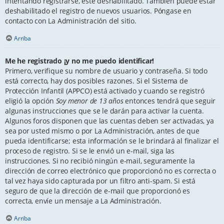
intentando registrarse, esté deshabilitado. También puede estar
deshabilitado el registro de nuevos usuarios. Póngase en
contacto con La Administración del sitio.
Arriba
Me he registrado ¡y no me puedo identificar!
Primero, verifique su nombre de usuario y contraseña. Si todo
está correcto, hay dos posibles razones. Si el Sistema de
Protección Infantil (APPCO) está activado y cuando se registró
eligió la opción
Soy menor de 13 años
entonces tendrá que seguir
algunas instrucciones que se le darán para activar la cuenta.
Algunos foros disponen que las cuentas deben ser activadas, ya
sea por usted mismo o por La Administración, antes de que
pueda identificarse; esta información se le brindará al finalizar el
proceso de registro. Si se le envió un e-mail, siga las
instrucciones. Si no recibió ningún e-mail, seguramente la
dirección de correo electrónico que proporcionó no es correcta o
tal vez haya sido capturada por un filtro anti-spam. Si está
seguro de que la dirección de e-mail que proporcionó es
correcta, envíe un mensaje a La Administración.
Arriba