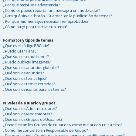
¿Por qué recibí una advertencia?
¿Cómo se puede reportar un mensaje a un moderador?
¿Para qué sirve el botón "Guardar" en la publicación de temas?
¿Por qué mis mensajes necesitan ser aprobados?
¿Cómo hago para reactivar un tema?
Formatos y tipos de temas
¿Qué es el código BBCode?
¿Puedo usar HTML?
¿Qué son los emoticonos?
¿Puedo publicar imagenes?
¿Qué son los anuncios globales?
¿Qué son los anuncios?
¿Qué son los temas fijos?
¿Qué son los temas cerrados?
¿Qué son los iconos para los temas?
Niveles de usuario y grupos
¿Qué son los Administradores?
¿Qué son los Moderadores?
¿Qué son los Grupos de Usuarios?
¿Donde están los Grupos de Usuarios y como me puedo unir a ellos?
¿Cómo me convierto en Responsable del Grupo?
¿Por qué algunos Grupos de Usuarios aparecen en diferentes colores?