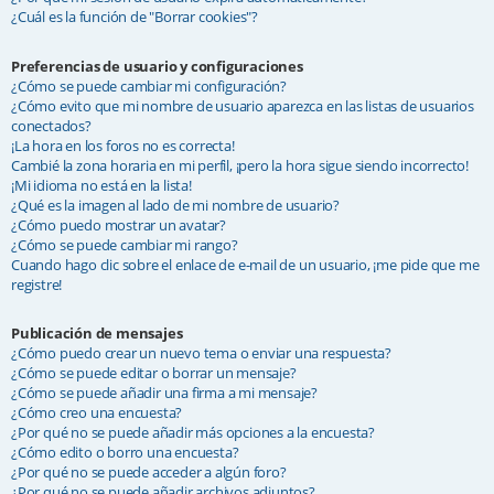
¿Cuál es la función de "Borrar cookies"?
Preferencias de usuario y configuraciones
¿Cómo se puede cambiar mi configuración?
¿Cómo evito que mi nombre de usuario aparezca en las listas de usuarios
conectados?
¡La hora en los foros no es correcta!
Cambié la zona horaria en mi perfil, ¡pero la hora sigue siendo incorrecto!
¡Mi idioma no está en la lista!
¿Qué es la imagen al lado de mi nombre de usuario?
¿Cómo puedo mostrar un avatar?
¿Cómo se puede cambiar mi rango?
Cuando hago clic sobre el enlace de e-mail de un usuario, ¡me pide que me
registre!
Publicación de mensajes
¿Cómo puedo crear un nuevo tema o enviar una respuesta?
¿Cómo se puede editar o borrar un mensaje?
¿Cómo se puede añadir una firma a mi mensaje?
¿Cómo creo una encuesta?
¿Por qué no se puede añadir más opciones a la encuesta?
¿Cómo edito o borro una encuesta?
¿Por qué no se puede acceder a algún foro?
¿Por qué no se puede añadir archivos adjuntos?