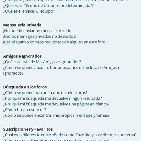
¿Qué es un "Grupo de Usuarios predeterminado"?
¿Qué es el enlace "El equipo"?
Mensajería privada
¡No puedo enviar un mensaje privado!
¡Recibo mensajes privados no deseados!
¡Recibí spam o correos maliciosos de alguien en este foro!
Amigos e Ignorados
¿Qué es la lista de Mis Amigos e Ignorados?
¿Cómo se puede añadir o borrar usuarios de mi lista de Amigos e
Ignorados?
Búsqueda en los foros
¿Cómo se puede buscar en uno o varios foros?
¿Por qué mi búsqueda me devuelve ningún resultado?
¿Por qué mi búsqueda me devuelve una página en blanco?
¿Cómo busco usuarios?
¿Como se puede encontrar mis propios mensajes y temas?
Suscripciones y Favoritos
¿Cuál es la diferencia entre añadir como Favorito y suscribirme a un tema?
¿Cómo marcar Favoritos o suscribirse a temas específicos?