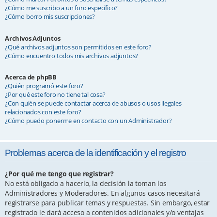
¿Cómo me suscribo a un foro específico?
¿Cómo borro mis suscripciones?
Archivos Adjuntos
¿Qué archivos adjuntos son permitidos en este foro?
¿Cómo encuentro todos mis archivos adjuntos?
Acerca de phpBB
¿Quién programó este foro?
¿Por qué este foro no tiene tal cosa?
¿Con quién se puede contactar acerca de abusos o usos ilegales
relacionados con este foro?
¿Cómo puedo ponerme en contacto con un Administrador?
Problemas acerca de la identificación y el registro
¿Por qué me tengo que registrar?
No está obligado a hacerlo, la decisión la toman los
Administradores y Moderadores. En algunos casos necesitará
registrarse para publicar temas y respuestas. Sin embargo, estar
registrado le dará acceso a contenidos adicionales y/o ventajas