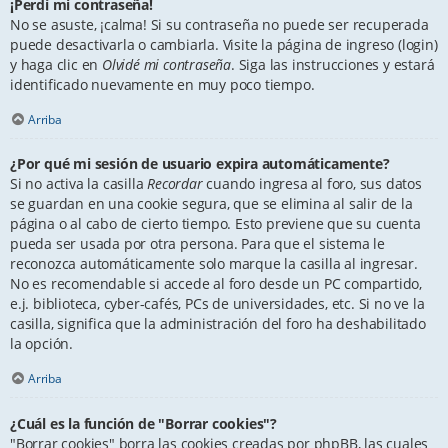
¡Perdí mi contraseña!
No se asuste, ¡calma! Si su contraseña no puede ser recuperada
puede desactivarla o cambiarla. Visite la página de ingreso (login)
y haga clic en
Olvidé mi contraseña
. Siga las instrucciones y estará
identificado nuevamente en muy poco tiempo.
Arriba
¿Por qué mi sesión de usuario expira automáticamente?
Si no activa la casilla
Recordar
cuando ingresa al foro, sus datos
se guardan en una cookie segura, que se elimina al salir de la
página o al cabo de cierto tiempo. Esto previene que su cuenta
pueda ser usada por otra persona. Para que el sistema le
reconozca automáticamente solo marque la casilla al ingresar.
No es recomendable si accede al foro desde un PC compartido,
e.j. biblioteca, cyber-cafés, PCs de universidades, etc. Si no ve la
casilla, significa que la administración del foro ha deshabilitado
la opción.
Arriba
¿Cuál es la función de "Borrar cookies"?
"Borrar cookies" borra las cookies creadas por phpBB, las cuales