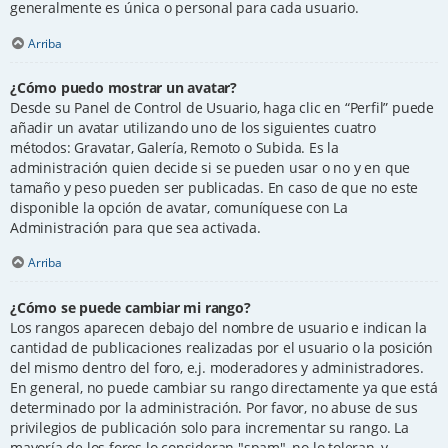
generalmente es única o personal para cada usuario.
Arriba
¿Cómo puedo mostrar un avatar?
Desde su Panel de Control de Usuario, haga clic en “Perfil” puede
añadir un avatar utilizando uno de los siguientes cuatro
métodos: Gravatar, Galería, Remoto o Subida. Es la
administración quien decide si se pueden usar o no y en que
tamaño y peso pueden ser publicadas. En caso de que no este
disponible la opción de avatar, comuníquese con La
Administración para que sea activada.
Arriba
¿Cómo se puede cambiar mi rango?
Los rangos aparecen debajo del nombre de usuario e indican la
cantidad de publicaciones realizadas por el usuario o la posición
del mismo dentro del foro, e.j. moderadores y administradores.
En general, no puede cambiar su rango directamente ya que está
determinado por la administración. Por favor, no abuse de sus
privilegios de publicación solo para incrementar su rango. La
mayoría de los foros lo consideran "spam", no lo toleran, y