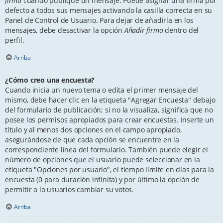
firma
cuando publique un mensaje. Puede asignar una firma por
defecto a todos sus mensajes activando la casilla correcta en su
Panel de Control de Usuario. Para dejar de añadirla en los
mensajes, debe desactivar la opción
Añadir firma
dentro del
perfil.
Arriba
¿Cómo creo una encuesta?
Cuando inicia un nuevo tema o edita el primer mensaje del
mismo, debe hacer clic en la etiqueta "Agregar Encuesta" debajo
del formulario de publicación; si no la visualiza, significa que no
posee los permisos apropiados para crear encuestas. Inserte un
título y al menos dos opciones en el campo apropiado,
asegurándose de que cada opción se encuentre en la
correspondiente línea del formulario. También puede elegir el
número de opciones que el usuario puede seleccionar en la
etiqueta "Opciones por usuario", el tiempo límite en días para la
encuesta (0 para duración infinita) y por último la opción de
permitir a lo usuarios cambiar su votos.
Arriba