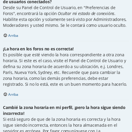
de usuarios conectados?
Desde su Panel de Control de Usuario, en "Preferencias de
Foros", encontrará la opción
Ocultar mi estado de conexións
.
Habilite esta opción y solamente será visto por Administradores,
Moderadores y usted mismo. Se le contará como usuario oculto.
Arriba
¡La hora en los foros no es correcta!
Es posible que esté viendo la hora correspondiente a otra zona
horaria. Si este es el caso, visite el Panel de Control de Usuario y
defina su zona horaria de acuerdo a su ubicación, e.j. Londres,
París, Nueva York, Sydney, etc. Recuerde que para cambiar la
zona horaria, como las demás preferencias, debe estar
registrado. Si no lo está, este es un buen momento para hacerlo.
Arriba
Cambié la zona horaria en mi perfil, ¡pero la hora sigue siendo
incorrecto!
Si está seguro de que de la zona horaria es correcta y la hora
sigue siendo incorrecta, entonces la hora almacenada en el
servidor es errónea. Por favor comuníquese con La