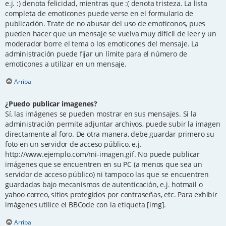
e.j. :) denota felicidad, mientras que :( denota tristeza. La lista
completa de emoticones puede verse en el formulario de
publicación. Trate de no abusar del uso de emoticonos, pues
pueden hacer que un mensaje se vuelva muy difícil de leer y un
moderador borre el tema o los emoticones del mensaje. La
administración puede fijar un límite para el número de
emoticones a utilizar en un mensaje.
Arriba
¿Puedo publicar imagenes?
Sí, las imágenes se pueden mostrar en sus mensajes. Si la
administración permite adjuntar archivos, puede subir la imagen
directamente al foro. De otra manera, debe guardar primero su
foto en un servidor de acceso público, e.j.
http://www.ejemplo.com/mi-imagen.gif. No puede publicar
imágenes que se encuentren en su PC (a menos que sea un
servidor de acceso público) ni tampoco las que se encuentren
guardadas bajo mecanismos de autenticación, e.j. hotmail o
yahoo correo, sitios protegidos por contraseñas, etc. Para exhibir
imágenes utilice el BBCode con la etiqueta [img].
Arriba